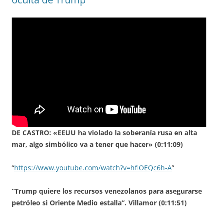
DE CASTRO: «EEUU ha violado la soberanía rusa en alta
mar, algo simbólico va a tener que hacer» (0:11:09)
“
https://www.youtube.com/watch?v=hflOEQc6h-A
”
“Trump quiere los recursos venezolanos para asegurarse
petróleo si Oriente Medio estalla”. Villamor (0:11:51)