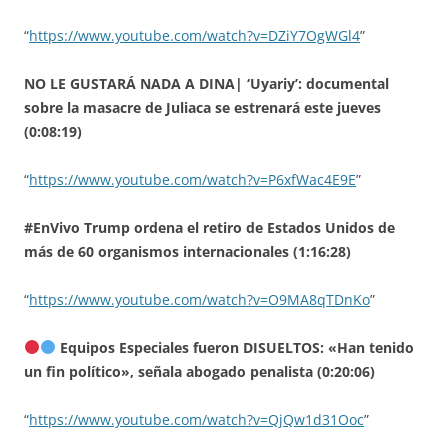
“
https://www.youtube.com/watch?v=DZiY7OgWGl4
”
NO LE GUSTARÁ NADA A DINA| ‘Uyariy’: documental
sobre la masacre de Juliaca se estrenará este jueves
(0:08:19)
“
https://www.youtube.com/watch?v=P6xfWac4E9E
”
#EnVivo Trump ordena el retiro de Estados Unidos de
más de 60 organismos internacionales (1:16:28)
“
https://www.youtube.com/watch?v=O9MA8qTDnKo
”
Equipos Especiales fueron DISUELTOS: «Han tenido
un fin político», señala abogado penalista (0:20:06)
“
https://www.youtube.com/watch?v=QjQw1d31Ooc
”