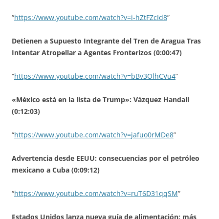
“
https://www.youtube.com/watch?v=i-hZtFZcId8
”
Detienen a Supuesto Integrante del Tren de Aragua Tras
Intentar Atropellar a Agentes Fronterizos (0:00:47)
“
https://www.youtube.com/watch?v=bBv3OlhCVu4
”
«México está en la lista de Trump»: Vázquez Handall
(0:12:03)
“
https://www.youtube.com/watch?v=jafuo0rMDe8
”
Advertencia desde EEUU: consecuencias por el petróleo
mexicano a Cuba (0:09:12)
“
https://www.youtube.com/watch?v=ruT6D31qqSM
”
Estados Unidos lanza nueva guía de alimentación: más