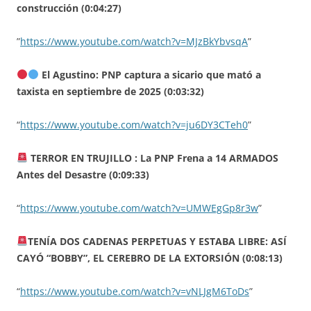
construcción (0:04:27)
”
https://www.youtube.com/watch?v=MJzBkYbvsqA
”
El Agustino: PNP captura a sicario que mató a
taxista en septiembre de 2025 (0:03:32)
“
https://www.youtube.com/watch?v=ju6DY3CTeh0
”
TERROR EN TRUJILLO : La PNP Frena a 14 ARMADOS
Antes del Desastre (0:09:33)
“
https://www.youtube.com/watch?v=UMWEgGp8r3w
”
TENÍA DOS CADENAS PERPETUAS Y ESTABA LIBRE: ASÍ
CAYÓ “BOBBY”, EL CEREBRO DE LA EXTORSIÓN (0:08:13)
“
https://www.youtube.com/watch?v=vNLJgM6ToDs
”