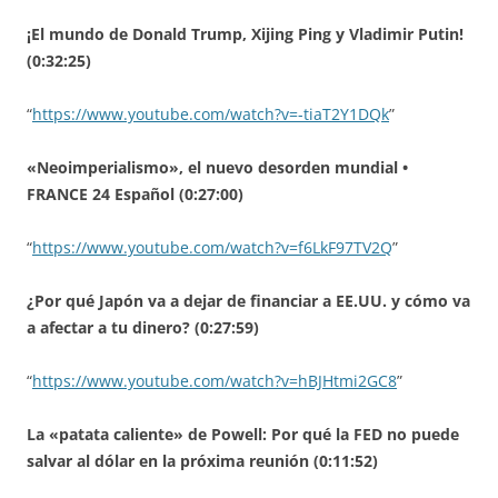
¡El mundo de Donald Trump, Xijing Ping y Vladimir Putin!
(0:32:25)
“
https://www.youtube.com/watch?v=-tiaT2Y1DQk
”
«Neoimperialismo», el nuevo desorden mundial •
FRANCE 24 Español (0:27:00)
“
https://www.youtube.com/watch?v=f6LkF97TV2Q
”
¿Por qué Japón va a dejar de financiar a EE.UU. y cómo va
a afectar a tu dinero? (0:27:59)
“
https://www.youtube.com/watch?v=hBJHtmi2GC8
”
La «patata caliente» de Powell: Por qué la FED no puede
salvar al dólar en la próxima reunión (0:11:52)