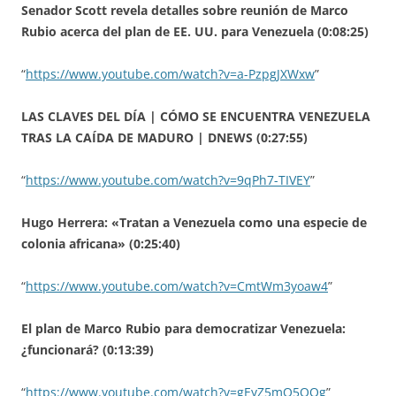
Senador Scott revela detalles sobre reunión de Marco
Rubio acerca del plan de EE. UU. para Venezuela (0:08:25)
“
https://www.youtube.com/watch?v=a-PzpgJXWxw
”
LAS CLAVES DEL DÍA | CÓMO SE ENCUENTRA VENEZUELA
TRAS LA CAÍDA DE MADURO | DNEWS (0:27:55)
“
https://www.youtube.com/watch?v=9qPh7-TIVEY
”
Hugo Herrera: «Tratan a Venezuela como una especie de
colonia africana» (0:25:40)
“
https://www.youtube.com/watch?v=CmtWm3yoaw4
”
El plan de Marco Rubio para democratizar Venezuela:
¿funcionará? (0:13:39)
“
https://www.youtube.com/watch?v=gEyZ5mQ5OOg
”