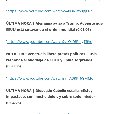
“
https://www.youtube.com/watch?v=8DNW60jtg10
”
ÚLTIMA HORA | Alemania avisa a Trump: Advierte que
EEUU está socavando el orden mundial (0:01:05)
“
https://www.youtube.com/watch?v=O-F6RmgTRVc
”
NOTICIERO: Venezuela libera presos políticos, Rusia
responde al abordaje de EEUU y China sorprende
(0:30:06)
“
https://www.youtube.com/watch?v=-A3RKr6GMMc
”
ÚLTIMA HORA | Diosdado Cabello estalla: «Estoy
impactado, con mucho dolor, y sobre todo miedo»
(0:04:28)