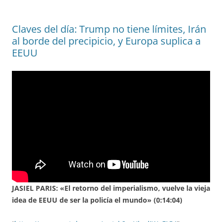
Claves del día: Trump no tiene límites, Irán
al borde del precipicio, y Europa suplica a
EEUU
JASIEL PARIS: «El retorno del imperialismo, vuelve la vieja
idea de EEUU de ser la policía el mundo» (0:14:04)