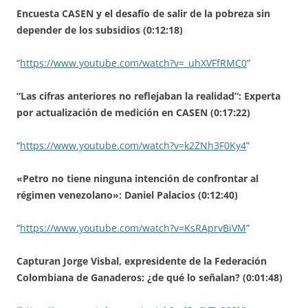
Encuesta CASEN y el desafío de salir de la pobreza sin
depender de los subsidios (0:12:18)
“
https://www.youtube.com/watch?v=_uhXVFfRMC0
”
“Las cifras anteriores no reflejaban la realidad”: Experta
por actualización de medición en CASEN (0:17:22)
“
https://www.youtube.com/watch?v=k2ZNh3F0Ky4
”
«Petro no tiene ninguna intención de confrontar al
régimen venezolano»: Daniel Palacios (0:12:40)
“
https://www.youtube.com/watch?v=KsRAprvBiVM
”
Capturan Jorge Visbal, expresidente de la Federación
Colombiana de Ganaderos: ¿de qué lo señalan? (0:01:48)