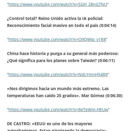
“
https://www.youtube.com/watch?v=SGH_28nG7NU
”
¿Control total? Reino Unido activa la IA policial:
Reconocimiento facial masivo en todo el país (0:04:14)
“
https://www.youtube.com/watch?v=O9QWIp_y1R8
”
China hace historia y purga a su general más poderoso:
¿Qué significa para los planes sobre Taiwán? (0:06:11)
“
https://www.youtube.com/watch?v=NdLYmnH54R8
”
«Nos dirigimos hacia un mundo más extremo. Las
temperaturas han caído 25 grados». Mar Gómez (0:06:30)
“
https://www.youtube.com/watch?v=8eTeWm-HEUw
”
DE CASTRO: «EEUU es uno de los mayores
autoritarismos. Estan pisoteando la democracia»