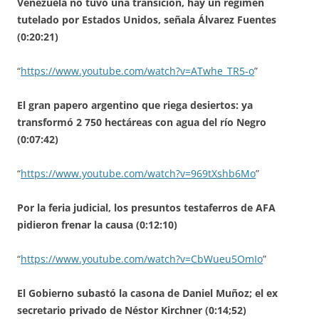
Venezuela no tuvo una transición, hay un régimen
tutelado por Estados Unidos, señala Álvarez Fuentes
(0:20:21)
“
https://www.youtube.com/watch?v=ATwhe_TR5-o
”
El gran papero argentino que riega desiertos: ya
transformó 2 750 hectáreas con agua del río Negro
(0:07:42)
“
https://www.youtube.com/watch?v=969tXshb6Mo
”
Por la feria judicial, los presuntos testaferros de AFA
pidieron frenar la causa (0:12:10)
“
https://www.youtube.com/watch?v=CbWueu5OmIo
”
El Gobierno subastó la casona de Daniel Muñoz; el ex
secretario privado de Néstor Kirchner (0:14;52)