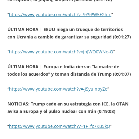
“
https://www.youtube.com/watch?v=9Y9PW5E2h_c
”
ÚLTIMA HORA | EEUU niega un trueque de territorios
con Ucrania a cambio de garantizar su seguridad (0:01:27)
“
https://www.youtube.com/watch?v=jhJWO0WNo-Q
”
ÚLTIMA HORA | Europa e India cierran “la madre de
todos los acuerdos” y toman distancia de Trump (0:01:07)
“
https://www.youtube.com/watch?v=-J5yuInbyZo
”
NOTICIAS: Trump cede en su estrategia con ICE, la OTAN
avisa a Europa y el pulso nuclear con Irán (0:19:08)
“
https://www.youtube.com/watch?v=1FTfc7KB5kQ
”