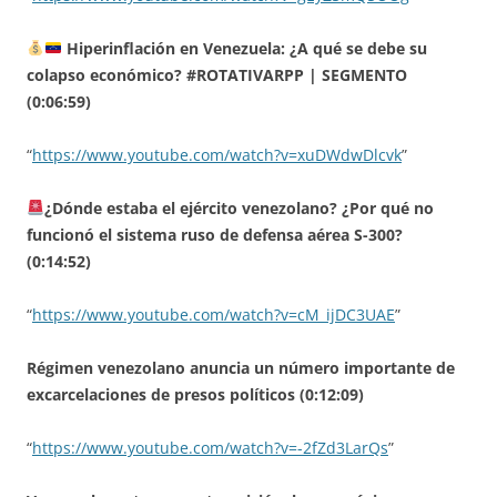
Hiperinflación en Venezuela: ¿A qué se debe su
colapso económico? #ROTATIVARPP | SEGMENTO
(0:06:59)
“
https://www.youtube.com/watch?v=xuDWdwDlcvk
”
¿Dónde estaba el ejército venezolano? ¿Por qué no
funcionó el sistema ruso de defensa aérea S-300?
(0:14:52)
“
https://www.youtube.com/watch?v=cM_ijDC3UAE
”
Régimen venezolano anuncia un número importante de
excarcelaciones de presos políticos (0:12:09)
“
https://www.youtube.com/watch?v=-2fZd3LarQs
”