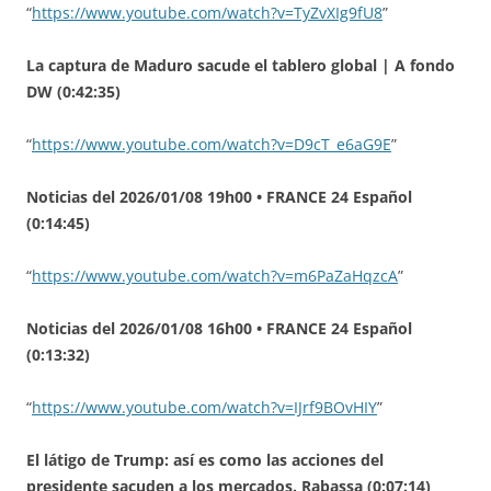
“
https://www.youtube.com/watch?v=TyZvXIg9fU8
”
La captura de Maduro sacude el tablero global | A fondo
DW (0:42:35)
“
https://www.youtube.com/watch?v=D9cT_e6aG9E
”
Noticias del 2026/01/08 19h00 • FRANCE 24 Español
(0:14:45)
“
https://www.youtube.com/watch?v=m6PaZaHqzcA
”
Noticias del 2026/01/08 16h00 • FRANCE 24 Español
(0:13:32)
“
https://www.youtube.com/watch?v=IJrf9BOvHIY
”
El látigo de Trump: así es como las acciones del
presidente sacuden a los mercados. Rabassa (0:07:14)