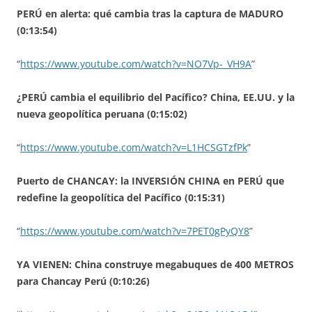
PERÚ en alerta: qué cambia tras la captura de MADURO
(0:13:54)
“
https://www.youtube.com/watch?v=NO7Vp-_VH9A
”
¿PERÚ cambia el equilibrio del Pacífico? China, EE.UU. y la
nueva geopolítica peruana (0:15:02)
“
https://www.youtube.com/watch?v=L1HCSGTzfPk
”
Puerto de CHANCAY: la INVERSIÓN CHINA en PERÚ que
redefine la geopolítica del Pacífico (0:15:31)
“
https://www.youtube.com/watch?v=7PET0gPyQY8
”
YA VIENEN: China construye megabuques de 400 METROS
para Chancay Perú (0:10:26)