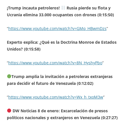
¡Trump incauta petroleros!
Rusia pierde su flota y
Ucrania elimina 33.000 ocupantes con drones (0:15:50)
“
https://www.youtube.com/watch?v=GMq_HBwmDzs
”
Experto explica: ¿Qué es la Doctrina Monroe de Estados
Unidos? (0:15:58)
“
https://www.youtube.com/watch?v=8N_HyshyPbo
”
Trump amplía la invitación a petroleras extranjeras
para decidir el futuro de Venezuela (0:12:02)
“
https://www.youtube.com/watch?v=Wx_h_txoM3w
”
DW Noticias 8 de enero: Excarcelación de presos
políticos nacionales y extranjeros en Venezuela (0:27:27)