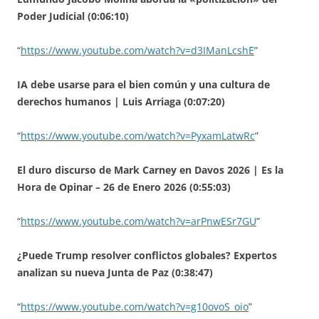
Poder Judicial (0:06:10)
“
https://www.youtube.com/watch?v=d3IManLcshE
”
IA debe usarse para el bien común y una cultura de
derechos humanos | Luis Arriaga (0:07:20)
“
https://www.youtube.com/watch?v=PyxamLatwRc
”
El duro discurso de Mark Carney en Davos 2026 | Es la
Hora de Opinar – 26 de Enero 2026 (0:55:03)
“
https://www.youtube.com/watch?v=arPnwESr7GU
”
¿Puede Trump resolver conflictos globales? Expertos
analizan su nueva Junta de Paz (0:38:47)
“
https://www.youtube.com/watch?v=g10ovoS_oio
”