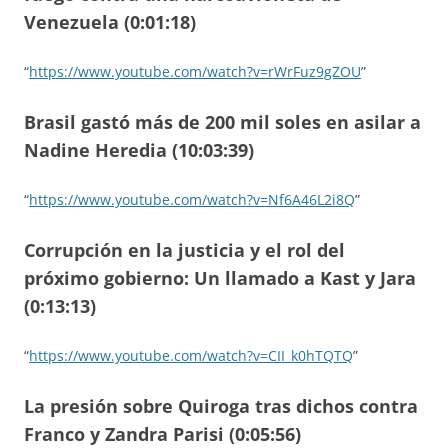
Venezuela (0:01:18)
“
https://www.youtube.com/watch?v=rWrFuz9gZOU
”
Brasil gastó más de 200 mil soles en asilar a
Nadine Heredia (10:03:39)
“
https://www.youtube.com/watch?v=Nf6A46L2i8Q
”
Corrupción en la justicia y el rol del
próximo gobierno: Un llamado a Kast y Jara
(0:13:13)
“
https://www.youtube.com/watch?v=CII_k0hTQTQ
”
La presión sobre Quiroga tras dichos contra
Franco y Zandra Parisi (0:05:56)