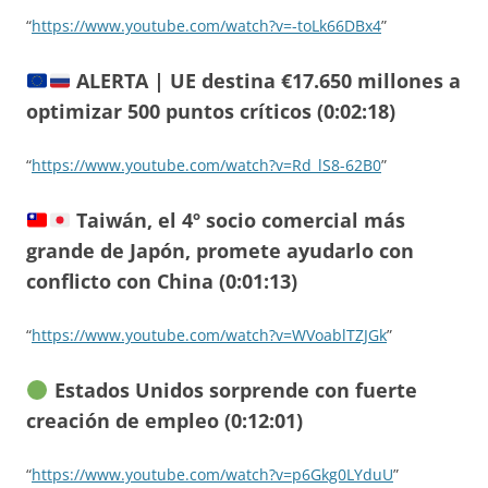
“
https://www.youtube.com/watch?v=-toLk66DBx4
”
ALERTA | UE destina €17.650 millones a
optimizar 500 puntos críticos (0:02:18)
“
https://www.youtube.com/watch?v=Rd_lS8-62B0
”
Taiwán, el 4º socio comercial más
grande de Japón, promete ayudarlo con
conflicto con China (0:01:13)
“
https://www.youtube.com/watch?v=WVoablTZJGk
”
Estados Unidos sorprende con fuerte
creación de empleo (0:12:01)
“
https://www.youtube.com/watch?v=p6Gkg0LYduU
”