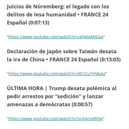
Juicios de Núremberg: el legado con los
delitos de lesa humanidad • FRANCE 24
Español (0:07:13)
“
https://www.youtube.com/watch?v=cxPA6AMIDag
”
Declaración de Japón sobre Taiwán desata
la ira de China • FRANCE 24 Español (0:13:03)
“
https://www.youtube.com/watch?v=dD1CuTHVboU
”
ÚLTIMA HORA | Trump desata polémica al
pedir arrestos por “sedición” y lanzar
amenazas a demócratas (0:00:57)
“
https://www.youtube.com/watch?v=UcJtqnve8Ow
”