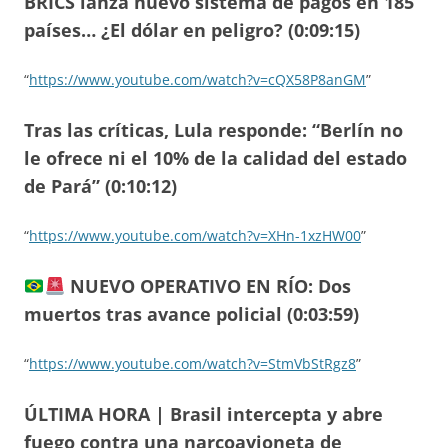
BRICS lanza nuevo sistema de pagos en 185
países… ¿El dólar en peligro? (0:09:15)
“
https://www.youtube.com/watch?v=cQX58P8anGM
”
Tras las críticas, Lula responde: “Berlín no
le ofrece ni el 10% de la calidad del estado
de Pará” (0:10:12)
“
https://www.youtube.com/watch?v=XHn-1xzHW00
”
NUEVO OPERATIVO EN RÍO: Dos
muertos tras avance policial (0:03:59)
“
https://www.youtube.com/watch?v=StmVbStRgz8
”
ÚLTIMA HORA | Brasil intercepta y abre
fuego contra una narcoavioneta de