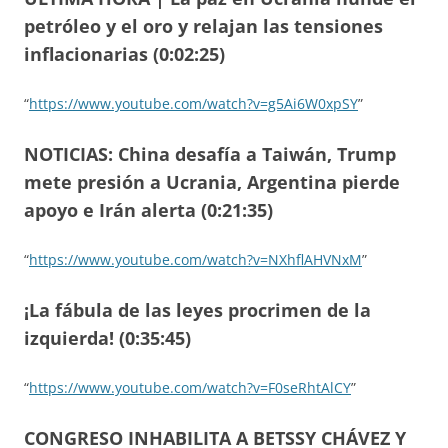
petróleo y el oro y relajan las tensiones
inflacionarias (0:02:25)
“
https://www.youtube.com/watch?v=g5Ai6W0xpSY
”
NOTICIAS: China desafía a Taiwán, Trump
mete presión a Ucrania, Argentina pierde
apoyo e Irán alerta (0:21:35)
“
https://www.youtube.com/watch?v=NXhflAHVNxM
”
¡La fábula de las leyes procrimen de la
izquierda! (0:35:45)
“
https://www.youtube.com/watch?v=F0seRhtAlCY
”
CONGRESO INHABILITA A BETSSY CHÁVEZ Y