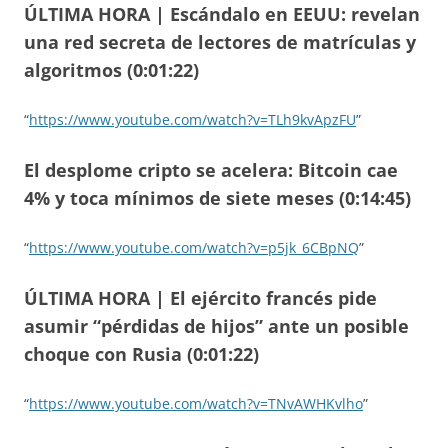
ÚLTIMA HORA | Escándalo en EEUU: revelan
una red secreta de lectores de matrículas y
algoritmos (0:01:22)
“
https://www.youtube.com/watch?v=TLh9kvApzFU
”
El desplome cripto se acelera: Bitcoin cae
4% y toca mínimos de siete meses (0:14:45)
“
https://www.youtube.com/watch?v=p5jk_6CBpNQ
”
ÚLTIMA HORA | El ejército francés pide
asumir “pérdidas de hijos” ante un posible
choque con Rusia (0:01:22)
“
https://www.youtube.com/watch?v=TNvAWHKvlho
”