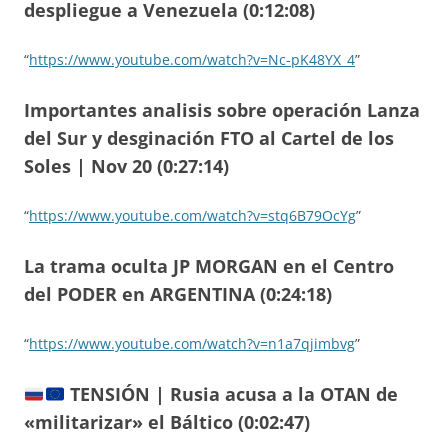
despliegue a Venezuela (0:12:08)
“
https://www.youtube.com/watch?v=Nc-pK48YX_4
”
Importantes analisis sobre operación Lanza
del Sur y desginación FTO al Cartel de los
Soles | Nov 20 (0:27:14)
“
https://www.youtube.com/watch?v=stq6B79OcYg
”
La trama oculta JP MORGAN en el Centro
del PODER en ARGENTINA (0:24:18)
“
https://www.youtube.com/watch?v=n1a7qjimbvg
”
TENSIÓN | Rusia acusa a la OTAN de
«militarizar» el Báltico (0:02:47)