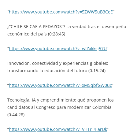
“
https://www.youtube.com/watch?v=5ZWW5uB3CeE
”
¿“CHILE SE CAE A PEDAZOS”? La verdad tras el desempeño
económico del país (0:28:45)
“
https://www.youtube.com/watch?v=wIZxkksj57U
”
Innovación, conectividad y experiencias globales:
transformando la educación del futuro (0:15:24)
“
https://www.youtube.com/watch?v=xM5qbfGW0uc
”
Tecnología, IA y emprendimiento: qué proponen los
candidatos al Congreso para modernizar Colombia
(0:44:28)
“
https://www.youtube.com/watch?v=VHTr_4-arUk
”