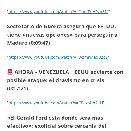
“
https://www.youtube.com/watch?v=OamFnH0znSM
”
Secretario de Guerra asegura que EE. UU.
tiene «nuevas opciones» para perseguir a
Maduro (0:09:47)
“
https://www.youtube.com/watch?v=WsmrMaq3Zc8
”
AHORA – VENEZUELA | EEUU advierte con
posible ataque: el chavismo en crisis
(0:17:21)
“
https://www.youtube.com/watch?v=CB1-pItb21U
”
«El Gerald Ford está donde será más
efectivo»: exoficial sobre cercanía del