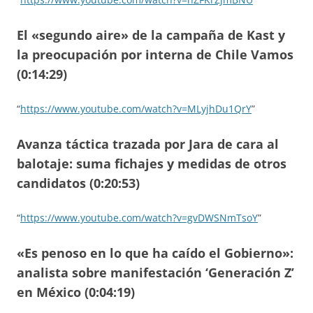
El «segundo aire» de la campaña de Kast y
la preocupación por interna de Chile Vamos
(0:14:29)
“
https://www.youtube.com/watch?v=MLyjhDu1QrY
”
Avanza táctica trazada por Jara de cara al
balotaje: suma fichajes y medidas de otros
candidatos (0:20:53)
“
https://www.youtube.com/watch?v=gvDWSNmTsoY
”
«Es penoso en lo que ha caído el Gobierno»:
analista sobre manifestación ‘Generación Z’
en México (0:04:19)