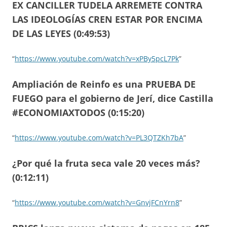
EX CANCILLER TUDELA ARREMETE CONTRA
LAS IDEOLOGÍAS CREN ESTAR POR ENCIMA
DE LAS LEYES (0:49:53)
“
https://www.youtube.com/watch?v=xPBy5pcL7Pk
”
Ampliación de Reinfo es una PRUEBA DE
FUEGO para el gobierno de Jerí, dice Castilla
#ECONOMIAXTODOS (0:15:20)
“
https://www.youtube.com/watch?v=PL3QTZKh7bA
”
¿Por qué la fruta seca vale 20 veces más?
(0:12:11)
“
https://www.youtube.com/watch?v=GnvjFCnYrn8
”