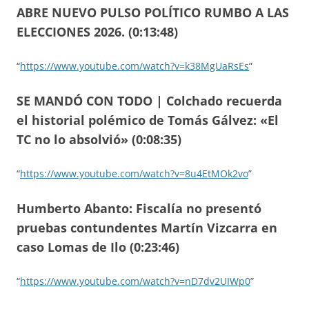
ABRE NUEVO PULSO POLÍTICO RUMBO A LAS
ELECCIONES 2026. (0:13:48)
“
https://www.youtube.com/watch?v=k38MgUaRsEs
”
SE MANDÓ CON TODO | Colchado recuerda
el historial polémico de Tomás Gálvez: «El
TC no lo absolvió» (0:08:35)
“
https://www.youtube.com/watch?v=8u4EtMOk2vo
”
Humberto Abanto: Fiscalía no presentó
pruebas contundentes Martín Vizcarra en
caso Lomas de Ilo (0:23:46)
“
https://www.youtube.com/watch?v=nD7dv2UIWp0
”