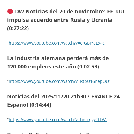
DW Noticias del 20 de noviembre: EE. UU.
impulsa acuerdo entre Rusia y Ucrania
(0:27:22)
“
https://www.youtube.com/watch?v=crGBJYaEx4c
”
La industria alemana perderá más de
120.000 empleos este año (0:02:53)
“
https://www.youtube.com/watch?v=RtbU16nepQU
”
Noticias del 2025/11/20 21h30 • FRANCE 24
Español (0:14:44)
“
https://www.youtube.com/watch?v=hmogyyTtFVA
”