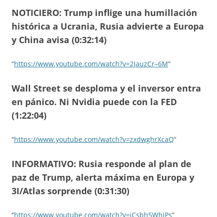
NOTICIERO: Trump inflige una humillación
histórica a Ucrania, Rusia advierte a Europa
y China avisa (0:32:14)
“
https://www.youtube.com/watch?v=2JauzCr–6M
”
Wall Street se desploma y el inversor entra
en pánico. Ni Nvidia puede con la FED
(1:22:04)
“
https://www.youtube.com/watch?v=zxdwghrXcaQ
”
INFORMATIVO: Rusia responde al plan de
paz de Trump, alerta máxima en Europa y
3I/Atlas sorprende (0:31:30)
“
https://www.youtube.com/watch?v=iCsbh5WhiPs
”