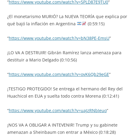
“
https://www.youtube.com/watch?v=5PLD87E9TU0
”
¿El monetarismo MURIÓ? La NUEVA TEORÍA que explica por
qué bajó la inflación en Argentina
(0:59:15)
“
https://www.youtube.com/watch?v=bN38PE-EmsU
”
​¡LO VA A DESTRUIR! Gibrán Ramírez lanza amenaza para
destituir a Mario Delgado (0:10:56)
“
https://www.youtube.com/watch?v=ovK6Qb29eGE
”
¡TESTIGO PROTEGIDO! Se entrega el hermano del Rey del
Huachicol en EUA y suelta todo contra Morena (0:12:41)
“
https://www.youtube.com/watch?v=uaJzRNbIeuo
”
¡NOS VA A OBLIGAR A INTEVENIR! Trump y su gabinete
amenazan a Sheinbaum con entrar a México (0:18:28)