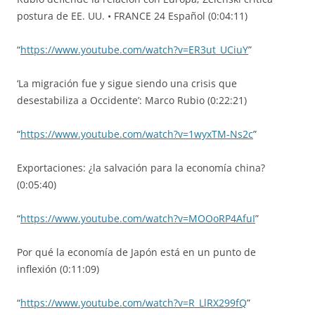
postura de EE. UU. • FRANCE 24 Español (0:04:11)
“
https://www.youtube.com/watch?v=ER3ut_UCiuY
”
‘La migración fue y sigue siendo una crisis que
desestabiliza a Occidente’: Marco Rubio (0:22:21)
“
https://www.youtube.com/watch?v=1wyxTM-Ns2c
”
Exportaciones: ¿la salvación para la economía china?
(0:05:40)
“
https://www.youtube.com/watch?v=MOOoRP4AfuI
”
Por qué la economía de Japón está en un punto de
inflexión (0:11:09)
“
https://www.youtube.com/watch?v=R_LlRX299fQ
”