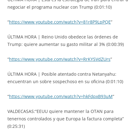
negociar el programa nuclear con Trump (0:01:10)
“
https://www.youtube.com/watch?v=81r8P9LpPQE
”
ÚLTIMA HORA | Reino Unido obedece las órdenes de
Trump: quiere aumentar su gasto militar al 3% (0:00:39)
“
https://www.youtube.com/watch?v=RrKYSVdZUrs
”
ÚLTIMA HORA | Posible atentado contra Netanyahu:
encuentran un sobre sospechoso en su oficina (0:01:10)
“
https://www.youtube.com/watch?v=hkFdpxB93uM
”
VALDECASAS:“EEUU quiere mantener la OTAN para
tenernos controlados y que Europa la factura completa”
(0:25:31)