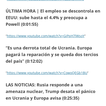
ÚLTIMA HORA | El empleo se descontrola en
EEUU: sube hasta el 4.4% y preocupa a
Powell (0:01:55)
“
https://www.youtube.com/watch?v=GiPpH7lWsoY
”
“Es una derrota total de Ucrania. Europa
pagará la reparación y se queda dos tercios
del país” (0:12:02)
“
https://www.youtube.com/watch?v=CowoQEGb1BU
”
LAS NOTICIAS: Rusia responde a una
amenaza nuclear, Trump desata el pánico
en Ucrania y Europa avisa (0:25:35)