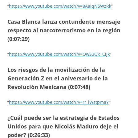
“
https://www.youtube.com/watch?v=8AaiqN5WzRk
”
Casa Blanca lanza contundente mensaje
respecto al narcoterrorismo en la región
(0:07:29)
“
https://www.youtube.com/watch?v=QwS3OxTCiJk
”
Los riesgos de la movilización de la
Generación Z en el aniversario de la
Revolución Mexicana (0:07:48)
“
https://www.youtube.com/watch?v=rr_lWstpmaY
”
¿Cuál puede ser la estrategia de Estados
Unidos para que Nicolás Maduro deje el
poder? (0:26:33)