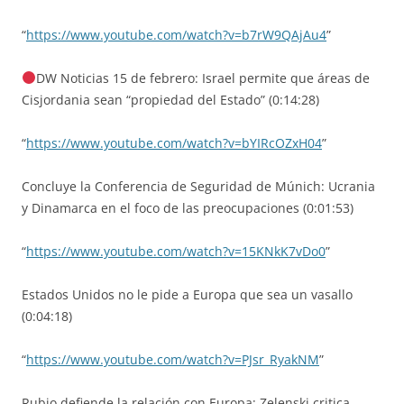
“
https://www.youtube.com/watch?v=b7rW9QAjAu4
”
DW Noticias 15 de febrero: Israel permite que áreas de
Cisjordania sean “propiedad del Estado” (0:14:28)
“
https://www.youtube.com/watch?v=bYIRcOZxH04
”
Concluye la Conferencia de Seguridad de Múnich: Ucrania
y Dinamarca en el foco de las preocupaciones (0:01:53)
“
https://www.youtube.com/watch?v=15KNkK7vDo0
”
Estados Unidos no le pide a Europa que sea un vasallo
(0:04:18)
“
https://www.youtube.com/watch?v=PJsr_RyakNM
”
Rubio defiende la relación con Europa; Zelenski critica