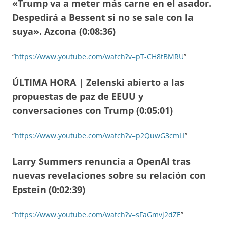
«Trump va a meter más carne en el asador.
Despedirá a Bessent si no se sale con la
suya». Azcona (0:08:36)
“
https://www.youtube.com/watch?v=pT-CH8tBMRU
”
ÚLTIMA HORA | Zelenski abierto a las
propuestas de paz de EEUU y
conversaciones con Trump (0:05:01)
“
https://www.youtube.com/watch?v=p2QuwG3cmLI
”
Larry Summers renuncia a OpenAI tras
nuevas revelaciones sobre su relación con
Epstein (0:02:39)
“
https://www.youtube.com/watch?v=sFaGmvj2dZE
”