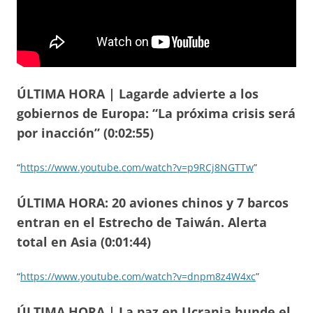
ÚLTIMA HORA | Lagarde advierte a los
gobiernos de Europa: “La próxima crisis será
por inacción” (0:02:55)
“
https://www.youtube.com/watch?v=p9RCj8NGTTw
”
ÚLTIMA HORA: 20 aviones chinos y 7 barcos
entran en el Estrecho de Taiwán. Alerta
total en Asia (0:01:44)
“
https://www.youtube.com/watch?v=dnpm8z4W4xc
”
ÚLTIMA HORA | La paz en Ucrania hunde el