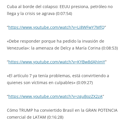
Cuba al borde del colapso: EEUU presiona, petróleo no
llega y la crisis se agrava (0:07:54)
“
https://www.youtube.com/watch?v=Li8WFwY7MfQ
”
«Debe responder porque ha pedido la invasión de
Venezuela»: la amenaza de Delcy a María Corina (0:08:53)
“
https://www.youtube.com/watch?v=KYBw8dAhImY
”
«El artículo 7 ya tenía problemas, está convirtiendo a
quienes son víctimas en culpables» (0:09:27)
“
https://www.youtube.com/watch?v=zguBozZX2zA
”
Cómo TRUMP ha conviertido Brasil en la GRAN POTENCIA
comercial de LATAM (0:16:28)