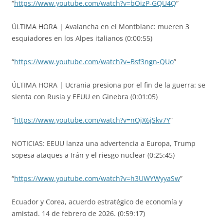
“
https://www.youtube.com/watch?v=bOizP-GQU4Q
”
ÚLTIMA HORA | Avalancha en el Montblanc: mueren 3
esquiadores en los Alpes italianos (0:00:55)
“
https://www.youtube.com/watch?v=Bsf3ngn-QUo
”
ÚLTIMA HORA | Ucrania presiona por el fin de la guerra: se
sienta con Rusia y EEUU en Ginebra (0:01:05)
“
https://www.youtube.com/watch?v=nOjX6jSkv7Y
”
NOTICIAS: EEUU lanza una advertencia a Europa, Trump
sopesa ataques a Irán y el riesgo nuclear (0:25:45)
“
https://www.youtube.com/watch?v=h3UWYWyyaSw
”
Ecuador y Corea, acuerdo estratégico de economía y
amistad. 14 de febrero de 2026. (0:59:17)