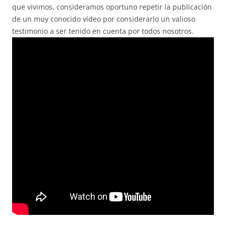
que vivimos, consideramos oportuno repetir la publicación
de un muy conocido vídeo por considerarlo un valioso
testimonio a ser tenido en cuenta por todos nosotros.