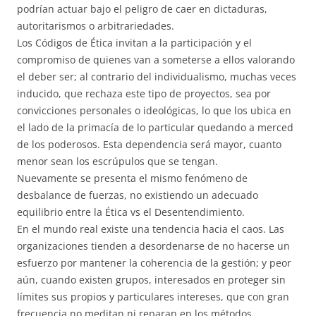
podrían actuar bajo el peligro de caer en dictaduras,
autoritarismos o arbitrariedades.
Los Códigos de Ética invitan a la participación y el
compromiso de quienes van a someterse a ellos valorando
el deber ser; al contrario del individualismo, muchas veces
inducido, que rechaza este tipo de proyectos, sea por
convicciones personales o ideológicas, lo que los ubica en
el lado de la primacía de lo particular quedando a merced
de los poderosos. Esta dependencia será mayor, cuanto
menor sean los escrúpulos que se tengan.
Nuevamente se presenta el mismo fenómeno de
desbalance de fuerzas, no existiendo un adecuado
equilibrio entre la Ética vs el Desentendimiento.
En el mundo real existe una tendencia hacia el caos. Las
organizaciones tienden a desordenarse de no hacerse un
esfuerzo por mantener la coherencia de la gestión; y peor
aún, cuando existen grupos, interesados en proteger sin
límites sus propios y particulares intereses, que con gran
frecuencia no meditan ni reparan en los métodos