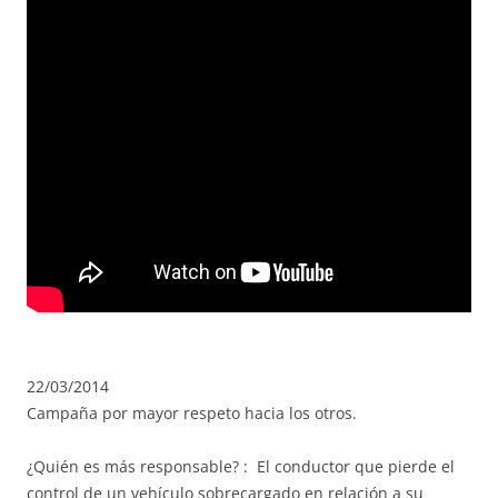
22/03/2014
Campaña por mayor respeto hacia los otros.
¿Quién es más responsable? : El conductor que pierde el
control de un vehículo sobrecargado en relación a su