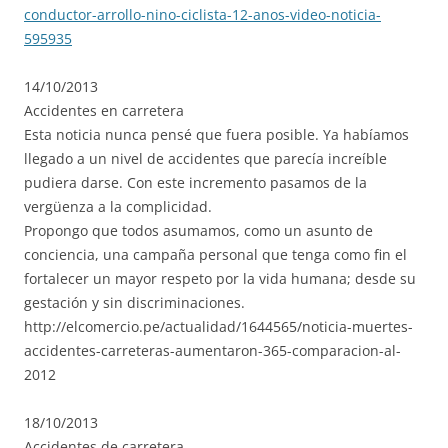
conductor-arrollo-nino-ciclista-12-anos-video-noticia-
595935
14/10/2013
Accidentes en carretera
Esta noticia nunca pensé que fuera posible. Ya habíamos
llegado a un nivel de accidentes que parecía increíble
pudiera darse. Con este incremento pasamos de la
vergüenza a la complicidad.
Propongo que todos asumamos, como un asunto de
conciencia, una campaña personal que tenga como fin el
fortalecer un mayor respeto por la vida humana; desde su
gestación y sin discriminaciones.
http://elcomercio.pe/actualidad/1644565/noticia-muertes-
accidentes-carreteras-aumentaron-365-comparacion-al-
2012
18/10/2013
Accidentes de carretera