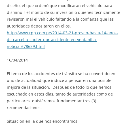
diseño, el que ordenó que modificaran el vehículo para
disminuir el monto de su inversión o quienes técnicamente
revisaron mal el vehículo faltando a la confianza que las
autoridades depositaron en ellos.
http://www.rpp.com.pe/2014-03-21-preven-hasta-14-anos-
de-carcel-a-chofer-por-accidente-en-ventanilla-
noticia_678659.html
16/04/2014
El tema de los accidentes de tránsito se ha convertido en
uno de actualidad que induce a pensar en una posible
mejora de la situación. Después de todo lo que hemos
escuchado en estos días, tanto de autoridades como de
particulares, quisiéramos fundamentar tres (3)
recomendaciones.
Situación en la que nos encontramos