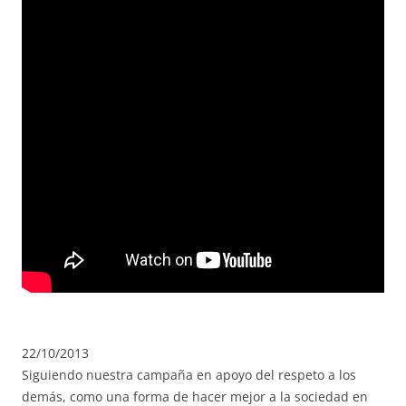
22/10/2013
Siguiendo nuestra campaña en apoyo del respeto a los
demás, como una forma de hacer mejor a la sociedad en