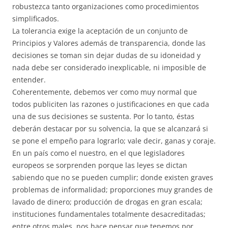
robustezca tanto organizaciones como procedimientos
simplificados.
La tolerancia exige la aceptación de un conjunto de
Principios y Valores además de transparencia, donde las
decisiones se toman sin dejar dudas de su idoneidad y
nada debe ser considerado inexplicable, ni imposible de
entender.
Coherentemente, debemos ver como muy normal que
todos publiciten las razones o justificaciones en que cada
una de sus decisiones se sustenta. Por lo tanto, éstas
deberán destacar por su solvencia, la que se alcanzará si
se pone el empeño para lograrlo; vale decir, ganas y coraje.
En un país como el nuestro, en el que legisladores
europeos se sorprenden porque las leyes se dictan
sabiendo que no se pueden cumplir; donde existen graves
problemas de informalidad; proporciones muy grandes de
lavado de dinero; producción de drogas en gran escala;
instituciones fundamentales totalmente desacreditadas;
entre otros males, nos hace pensar que tenemos por