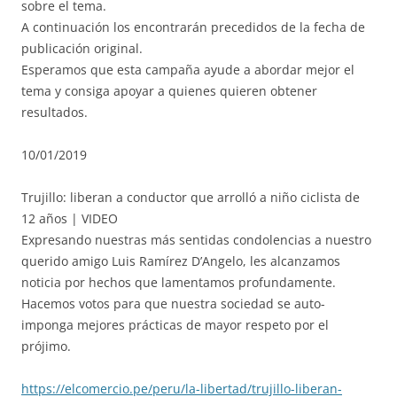
sobre el tema.
A continuación los encontrarán precedidos de la fecha de
publicación original.
Esperamos que esta campaña ayude a abordar mejor el
tema y consiga apoyar a quienes quieren obtener
resultados.
10/01/2019
Trujillo: liberan a conductor que arrolló a niño ciclista de
12 años | VIDEO
Expresando nuestras más sentidas condolencias a nuestro
querido amigo Luis Ramírez D’Angelo, les alcanzamos
noticia por hechos que lamentamos profundamente.
Hacemos votos para que nuestra sociedad se auto-
imponga mejores prácticas de mayor respeto por el
prójimo.
https://elcomercio.pe/peru/la-libertad/trujillo-liberan-