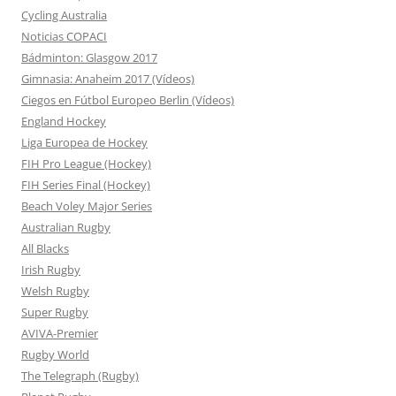
Cycling Australia
Noticias COPACI
Bádminton: Glasgow 2017
Gimnasia: Anaheim 2017 (Vídeos)
Ciegos en Fútbol Europeo Berlin (Vídeos)
England Hockey
Liga Europea de Hockey
FIH Pro League (Hockey)
FIH Series Final (Hockey)
Beach Voley Major Series
Australian Rugby
All Blacks
Irish Rugby
Welsh Rugby
Super Rugby
AVIVA-Premier
Rugby World
The Telegraph (Rugby)