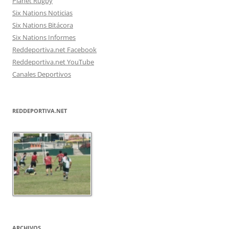
Planet Rugby
Six Nations Noticias
Six Nations Bitácora
Six Nations Informes
Reddeportiva.net Facebook
Reddeportiva.net YouTube
Canales Deportivos
REDDEPORTIVA.NET
ARCHIVOS