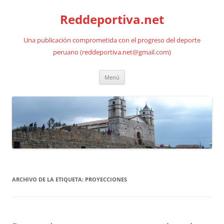
Saltar
al
Reddeportiva.net
contenido
Una publicación comprometida con el progreso del deporte
peruano (reddeportiva.net@gmail.com)
Menú
ARCHIVO DE LA ETIQUETA:
PROYECCIONES