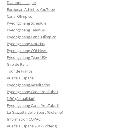
Diamond League
European Athletics YouTube
Canal Olímpico
Pyeongchang Schedule
Pyeongchang TeamGB
Pyeongchang Canal Olímpico
Pyeongchang Noticias
Pyeongchang COI News
Pyeongchang TeamUSA
Giro de Italia
Tour de France
Vuelta a España
Pyeongchang Resultados
Pyeongchang Canal YouTube I
NBC (Actualidad)
Pyeongchang Canal YouTube II
La Gazzetta dello Sport (Ciclismo)
Información COPACI
Vuelta a España 2017 (Vídeos)