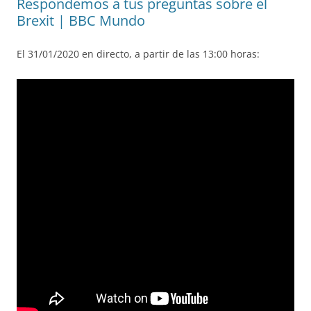
Respondemos a tus preguntas sobre el
Brexit | BBC Mundo
El 31/01/2020 en directo, a partir de las 13:00 horas: