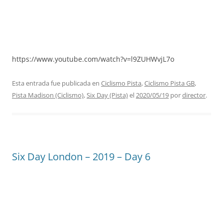
https://www.youtube.com/watch?v=l9ZUHWvjL7o
Esta entrada fue publicada en
Ciclismo Pista
,
Ciclismo Pista GB
,
Pista Madison (Ciclismo)
,
Six Day (Pista)
el
2020/05/19
por
director
.
Six Day London – 2019 – Day 6