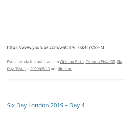
https://www.youtube.com/watch?v=sSk4cYsXoHM
Esta entrada fue publicada en
Ciclismo Pista
,
Ciclismo Pista GB
,
Six
Day (Pista)
el
2020/05/19
por
director
.
Six Day London 2019 – Day 4