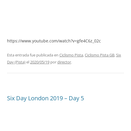
https://www.youtube.com/watch?v=gfe4C6z_02c
Esta entrada fue publicada en
Ciclismo Pista
,
Ciclismo Pista GB
,
Six
Day (Pista)
el
2020/05/19
por
director
.
Six Day London 2019 – Day 5