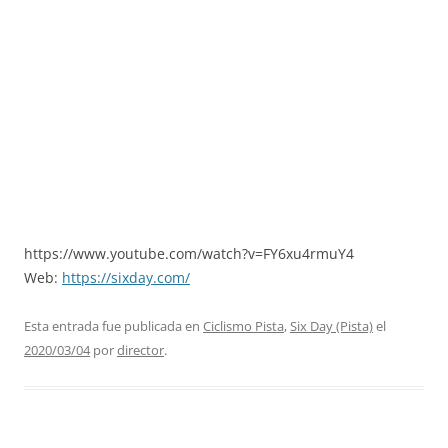
https://www.youtube.com/watch?v=FY6xu4rmuY4
Web:
https://sixday.com/
Esta entrada fue publicada en
Ciclismo Pista
,
Six Day (Pista)
el
2020/03/04
por
director
.