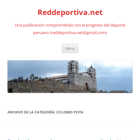
Saltar
al
Reddeportiva.net
contenido
Una publicación comprometida con el progreso del deporte
peruano (reddeportiva.net@gmail.com)
Menú
ARCHIVO DE LA CATEGORÍA:
CICLISMO PISTA