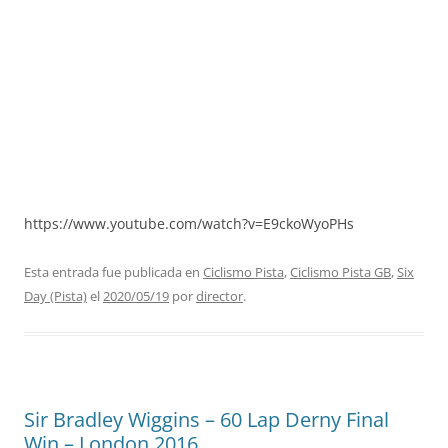
https://www.youtube.com/watch?v=E9ckoWyoPHs
Esta entrada fue publicada en
Ciclismo Pista
,
Ciclismo Pista GB
,
Six
Day (Pista)
el
2020/05/19
por
director
.
Sir Bradley Wiggins – 60 Lap Derny Final
Win – London 2016