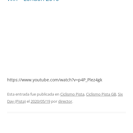
https://www.youtube.com/watch?v=p4P_Plez4gk
Esta entrada fue publicada en
Ciclismo Pista
,
Ciclismo Pista GB
,
Six
Day (Pista)
el
2020/05/19
por
director
.