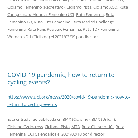
Ciclismo Femenino (Recreativo)
,
Ciclismo Pista
,
Ciclismo XCO
,
Ruta
Campeonato Mundial Femenino UCI
,
Ruta Femenina
,
Ruta
Femenino GB
,
Ruta Giro Femenino
,
Ruta Madrid Challenge
Femenina
,
Ruta Paris Roubaix Femenina
,
Ruta TDF Femenina
,
Women's DH (Ciclismo)
el
2021/03/09
por
director
.
COVID-19 pandemic, how to return to
cycling events?
https://www.uci.org/news/2020/covid-19-pandemic-how-to-
return-to-cycling-events
Esta entrada fue publicada en
BMX (Ciclismo)
,
BMX (Urban)
,
Ciclismo Cyclocross
,
Ciclismo Pista
,
MTB
,
Ruta Ciclismo UCI
,
Ruta
Femenina
,
UCI Calendarios
el
2021/02/18
por
director
.