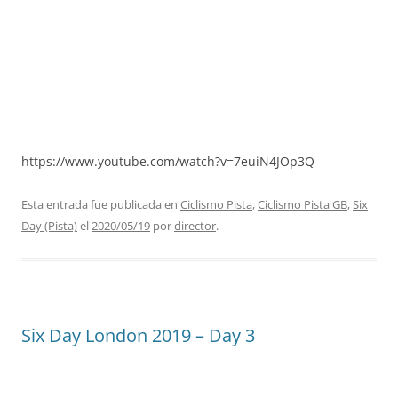
https://www.youtube.com/watch?v=7euiN4JOp3Q
Esta entrada fue publicada en
Ciclismo Pista
,
Ciclismo Pista GB
,
Six
Day (Pista)
el
2020/05/19
por
director
.
Six Day London 2019 – Day 3