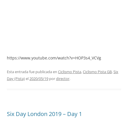
https://www.youtube.com/watch?v=HOP3s4_VCVg
Esta entrada fue publicada en
Ciclismo Pista
,
Ciclismo Pista GB
,
Six
Day (Pista)
el
2020/05/19
por
director
.
Six Day London 2019 – Day 1