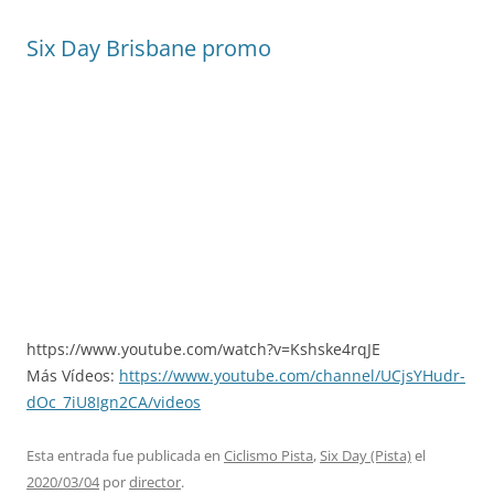
Six Day Brisbane promo
https://www.youtube.com/watch?v=Kshske4rqJE
Más Vídeos:
https://www.youtube.com/channel/UCjsYHudr-
dOc_7iU8Ign2CA/videos
Esta entrada fue publicada en
Ciclismo Pista
,
Six Day (Pista)
el
2020/03/04
por
director
.