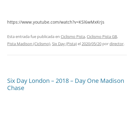
https://www.youtube.com/watch?v=KSl6wMxKrjs
Esta entrada fue publicada en
Ciclismo Pista
,
Ciclismo Pista GB
,
Pista Madison (Ciclismo)
,
Six Day (Pista)
el
2020/05/20
por
director
.
Six Day London – 2018 – Day One Madison
Chase