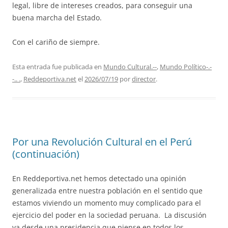
legal, libre de intereses creados, para conseguir una
buena marcha del Estado.
Con el cariño de siempre.
Esta entrada fue publicada en
Mundo Cultural.--
,
Mundo Político-.-
-.. .
,
Reddeportiva.net
el
2026/07/19
por
director
.
Por una Revolución Cultural en el Perú
(continuación)
En Reddeportiva.net hemos detectado una opinión
generalizada entre nuestra población en el sentido que
estamos viviendo un momento muy complicado para el
ejercicio del poder en la sociedad peruana. La discusión
va desde una presidencia que piense en todos los