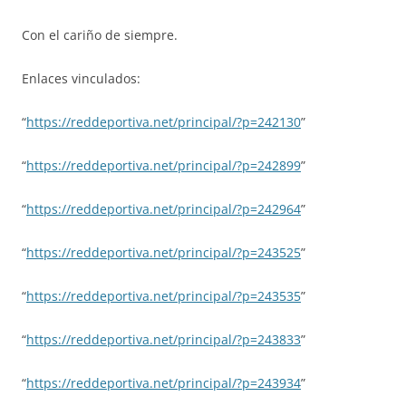
Con el cariño de siempre.
Enlaces vinculados:
“
https://reddeportiva.net/principal/?p=242130
”
“
https://reddeportiva.net/principal/?p=242899
”
“
https://reddeportiva.net/principal/?p=242964
”
“
https://reddeportiva.net/principal/?p=243525
”
“
https://reddeportiva.net/principal/?p=243535
”
“
https://reddeportiva.net/principal/?p=243833
”
“
https://reddeportiva.net/principal/?p=243934
”