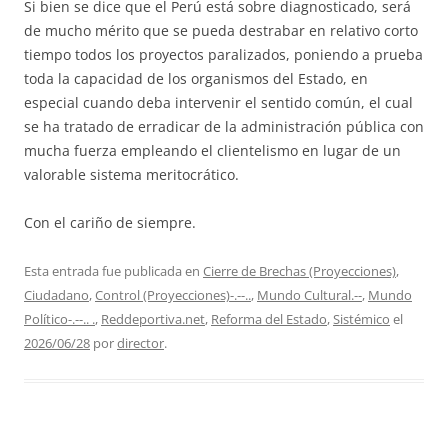
Si bien se dice que el Perú está sobre diagnosticado, será
de mucho mérito que se pueda destrabar en relativo corto
tiempo todos los proyectos paralizados, poniendo a prueba
toda la capacidad de los organismos del Estado, en
especial cuando deba intervenir el sentido común, el cual
se ha tratado de erradicar de la administración pública con
mucha fuerza empleando el clientelismo en lugar de un
valorable sistema meritocrático.
Con el cariño de siempre.
Esta entrada fue publicada en
Cierre de Brechas (Proyecciones)
,
Ciudadano
,
Control (Proyecciones)-.--..
,
Mundo Cultural.--
,
Mundo
Político-.--.. .
,
Reddeportiva.net
,
Reforma del Estado
,
Sistémico
el
2026/06/28
por
director
.