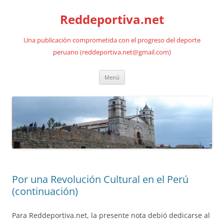
Saltar
al
Reddeportiva.net
contenido
Una publicación comprometida con el progreso del deporte
peruano (reddeportiva.net@gmail.com)
Menú
Por una Revolución Cultural en el Perú
(continuación)
Para Reddeportiva.net, la presente nota debió dedicarse al