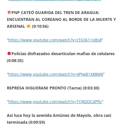
PNP CATEÓ GUARIDA DEL TREN DE ARAGUA:
ENCUENTRAN AL COREANO AL BORDE DE LA MUERTE Y
ARSENAL
(0:10:56)
“
https://www.youtube.com/watch?v=zT63611qBs8
”
Policías disfrazados desarticulan mafias de celulares
(0:08:35)
“
https://www.youtube.com/watch?v=4PJwB1X88M8
”
REPRESA HIGUERANI PRONTO (Tacna) (0:03:30)
“
https://www.youtube.com/watch?v=TQ8DDCdPfIc
”
Así luce hoy la avenida Antúnez de Mayolo, obra casi
terminada (0:09:59)