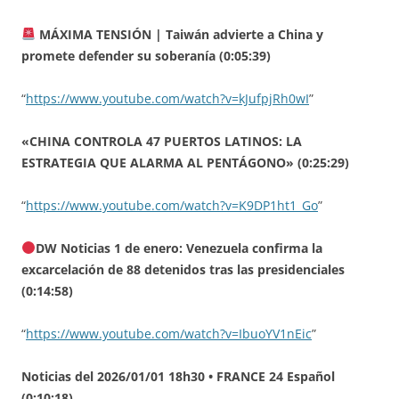
MÁXIMA TENSIÓN | Taiwán advierte a China y
promete defender su soberanía (0:05:39)
“
https://www.youtube.com/watch?v=kJufpjRh0wI
”
«CHINA CONTROLA 47 PUERTOS LATINOS: LA
ESTRATEGIA QUE ALARMA AL PENTÁGONO» (0:25:29)
“
https://www.youtube.com/watch?v=K9DP1ht1_Go
”
DW Noticias 1 de enero: Venezuela confirma la
excarcelación de 88 detenidos tras las presidenciales
(0:14:58)
“
https://www.youtube.com/watch?v=IbuoYV1nEic
”
Noticias del 2026/01/01 18h30 • FRANCE 24 Español
(0:10:18)