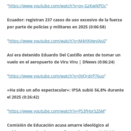
“
https://www.youtube.com/watch?v=qy-GzKwNPOc
”
Ecuador: registran 237 casos de uso excesivo de la fuerza
por parte de policías y militares en 2025 (0:06:58)
“
https://www.youtube.com/watch?v=M4HXVwylAs0
”
Así era detenido Eduardo Del Castillo antes de tomar un
vuelo en el aeropuerto de Viru Viru | DNews (0:06:24)
“
https://www.youtube.com/watch?v=0VQrdrP76uo
”
«Ha sido un año espectacular»: IPSA subió 56,8% durante
el 2025 (0:26:42)
“
https://www.youtube.com/watch?v=PS3fHorSZ6M
”
Comisión de Educación acusa amarre ideológico al