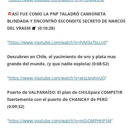
ASÍ FUE COMO LA PNP TALADRÓ CAMIONETA
BLINDADA Y ENCONTRÓ ESCONDITE SECRETO DE NARCOS
DEL VRAEM
(0:10:28)
“
https://www.youtube.com/watch?v=FyM3x7bLLn0
”
Descubren en Chile, el yacimiento de oro y plata mas
grande del mundo, (y que nadie explota) (0:08:52)
“
https://www.youtube.com/watch?v=atsLtpvhnUQ
”
Puerto de VALPARAÍSO: El plan de CHILEpara COMPETIR
fuertemente con el puerto de CHANCAY de PERÚ
(0:09:32)
“
https://www.youtube.com/watch?v=mGjOMPHhP1M
”