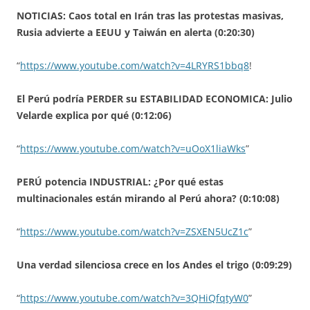
NOTICIAS: Caos total en Irán tras las protestas masivas,
Rusia advierte a EEUU y Taiwán en alerta (0:20:30)
“
https://www.youtube.com/watch?v=4LRYRS1bbq8
!
El Perú podría PERDER su ESTABILIDAD ECONOMICA: Julio
Velarde explica por qué (0:12:06)
“
https://www.youtube.com/watch?v=uOoX1liaWks
”
PERÚ potencia INDUSTRIAL: ¿Por qué estas
multinacionales están mirando al Perú ahora? (0:10:08)
“
https://www.youtube.com/watch?v=ZSXEN5UcZ1c
”
Una verdad silenciosa crece en los Andes el trigo (0:09:29)
“
https://www.youtube.com/watch?v=3QHiQfqtyW0
”