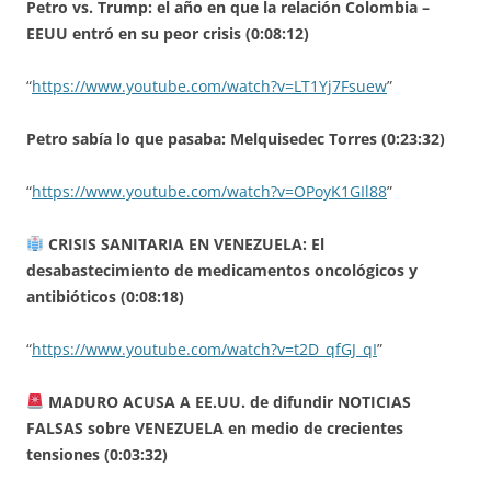
Petro vs. Trump: el año en que la relación Colombia –
EEUU entró en su peor crisis (0:08:12)
“
https://www.youtube.com/watch?v=LT1Yj7Fsuew
”
Petro sabía lo que pasaba: Melquisedec Torres (0:23:32)
“
https://www.youtube.com/watch?v=OPoyK1GIl88
”
CRISIS SANITARIA EN VENEZUELA: El
desabastecimiento de medicamentos oncológicos y
antibióticos (0:08:18)
“
https://www.youtube.com/watch?v=t2D_qfGJ_qI
”
MADURO ACUSA A EE.UU. de difundir NOTICIAS
FALSAS sobre VENEZUELA en medio de crecientes
tensiones (0:03:32)