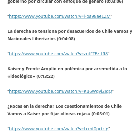
gobierno por circular con enfoque de género (0:03:06)
“
https://www.youtube.com/watch?v=i-oa98aeEZM
”
La derecha se tensiona por desacuerdos de Chile Vamos y
Nacionales Libertarios (0:04:08)
“
https://www.youtube.com/watch?v=zutFFEztfR8
”
Kaiser y Frente Amplio en polémica por arremetida a lo
«ideológico» (0:13:22)
“
https://www.youtube.com/watch?v=Ku6Wqvi2IqQ
”
¿Roces en la derecha? Los cuestionamientos de Chile
Vamos a Kaiser por fijar «líneas rojas» (0:05:01)
“
https://www.youtube.com/watch?v=Lcmt0prtrfg
”