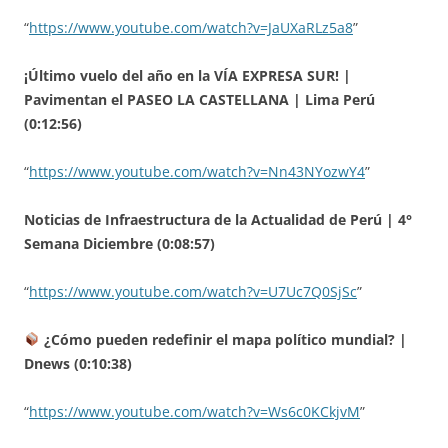
“
https://www.youtube.com/watch?v=JaUXaRLz5a8
”
¡Último vuelo del año en la VÍA EXPRESA SUR! |
Pavimentan el PASEO LA CASTELLANA | Lima Perú
(0:12:56)
“
https://www.youtube.com/watch?v=Nn43NYozwY4
”
Noticias de Infraestructura de la Actualidad de Perú | 4°
Semana Diciembre (0:08:57)
“
https://www.youtube.com/watch?v=U7Uc7Q0SjSc
”
¿Cómo pueden redefinir el mapa político mundial?
|
Dnews (0:10:38)
“
https://www.youtube.com/watch?v=Ws6c0KCkjvM
”