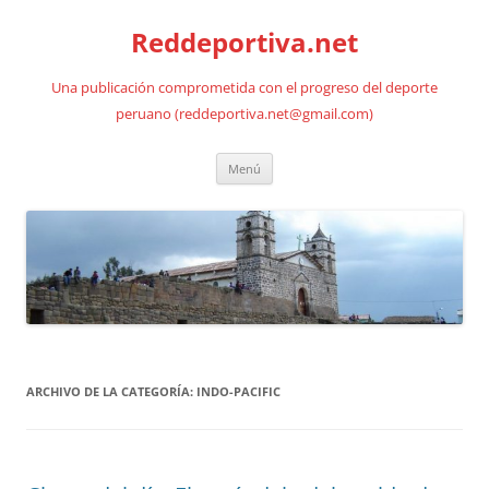
Saltar
al
Reddeportiva.net
contenido
Una publicación comprometida con el progreso del deporte
peruano (reddeportiva.net@gmail.com)
Menú
ARCHIVO DE LA CATEGORÍA:
INDO-PACIFIC