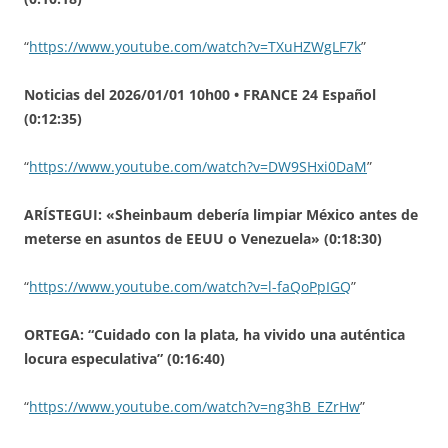
“
https://www.youtube.com/watch?v=TXuHZWgLF7k
”
Noticias del 2026/01/01 10h00 • FRANCE 24 Español
(0:12:35)
“
https://www.youtube.com/watch?v=DW9SHxi0DaM
”
ARÍSTEGUI: «Sheinbaum debería limpiar México antes de
meterse en asuntos de EEUU o Venezuela» (0:18:30)
“
https://www.youtube.com/watch?v=l-faQoPpIGQ
”
ORTEGA: “Cuidado con la plata, ha vivido una auténtica
locura especulativa” (0:16:40)
“
https://www.youtube.com/watch?v=ng3hB_EZrHw
”