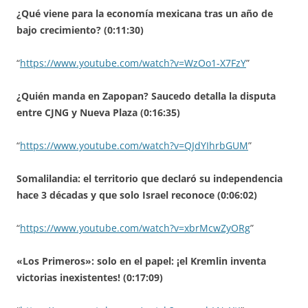
¿Qué viene para la economía mexicana tras un año de
bajo crecimiento? (0:11:30)
“
https://www.youtube.com/watch?v=WzOo1-X7FzY
”
¿Quién manda en Zapopan? Saucedo detalla la disputa
entre CJNG y Nueva Plaza (0:16:35)
“
https://www.youtube.com/watch?v=QJdYIhrbGUM
”
Somalilandia: el territorio que declaró su independencia
hace 3 décadas y que solo Israel reconoce (0:06:02)
“
https://www.youtube.com/watch?v=xbrMcwZyORg
”
«Los Primeros»: solo en el papel: ¡el Kremlin inventa
victorias inexistentes! (0:17:09)