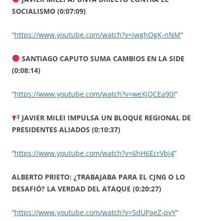
SOCIALISMO (0:07:09)
“
https://www.youtube.com/watch?v=iwghOgK-nNM
”
SANTIAGO CAPUTO SUMA CAMBIOS EN LA SIDE
(0:08:14)
“
https://www.youtube.com/watch?v=weXjOCEa90I
”
JAVIER MILEI IMPULSA UN BLOQUE REGIONAL DE
PRESIDENTES ALIADOS (0:10:37)
“
https://www.youtube.com/watch?v=6hH6EcrVbj4
”
ALBERTO PRIETO: ¿TRABAJABA PARA EL CJNG O LO
DESAFIÓ? LA VERDAD DEL ATAQUE (0:20:27)
“
https://www.youtube.com/watch?v=SdUPaeZ-pvY
”