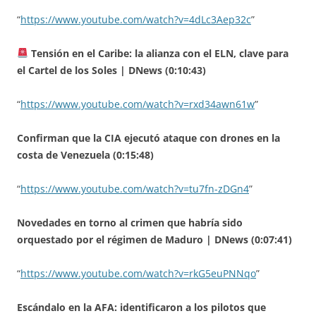
“
https://www.youtube.com/watch?v=4dLc3Aep32c
”
Tensión en el Caribe: la alianza con el ELN, clave para
el Cartel de los Soles | DNews (0:10:43)
“
https://www.youtube.com/watch?v=rxd34awn61w
”
Confirman que la CIA ejecutó ataque con drones en la
costa de Venezuela (0:15:48)
“
https://www.youtube.com/watch?v=tu7fn-zDGn4
”
Novedades en torno al crimen que habría sido
orquestado por el régimen de Maduro | DNews (0:07:41)
“
https://www.youtube.com/watch?v=rkG5euPNNqo
”
Escándalo en la AFA: identificaron a los pilotos que