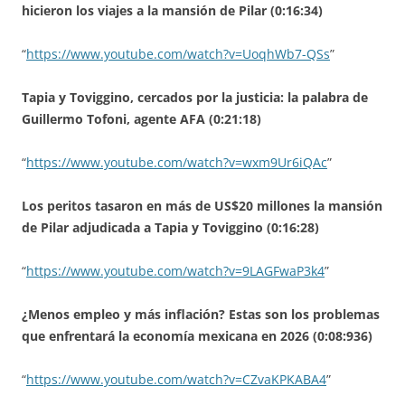
hicieron los viajes a la mansión de Pilar (0:16:34)
“
https://www.youtube.com/watch?v=UoqhWb7-QSs
”
Tapia y Toviggino, cercados por la justicia: la palabra de
Guillermo Tofoni, agente AFA (0:21:18)
“
https://www.youtube.com/watch?v=wxm9Ur6iQAc
”
Los peritos tasaron en más de US$20 millones la mansión
de Pilar adjudicada a Tapia y Toviggino (0:16:28)
“
https://www.youtube.com/watch?v=9LAGFwaP3k4
”
¿Menos empleo y más inflación? Estas son los problemas
que enfrentará la economía mexicana en 2026 (0:08:936)
“
https://www.youtube.com/watch?v=CZvaKPKABA4
”