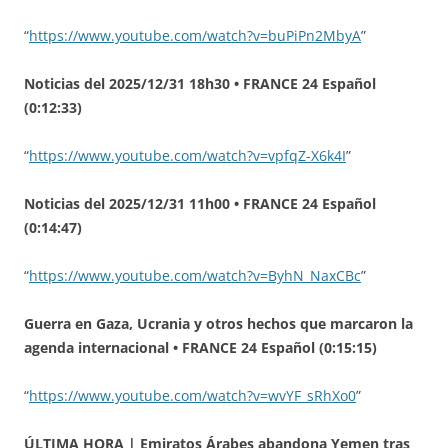
“
https://www.youtube.com/watch?v=buPiPn2MbyA
”
Noticias del 2025/12/31 18h30 • FRANCE 24 Español
(0:12:33)
“
https://www.youtube.com/watch?v=vpfqZ-X6k4I
”
Noticias del 2025/12/31 11h00 • FRANCE 24 Español
(0:14:47)
“
https://www.youtube.com/watch?v=ByhN_NaxCBc
”
Guerra en Gaza, Ucrania y otros hechos que marcaron la
agenda internacional • FRANCE 24 Español (0:15:15)
“
https://www.youtube.com/watch?v=wvYF_sRhXo0
”
ÚLTIMA HORA | Emiratos Árabes abandona Yemen tras