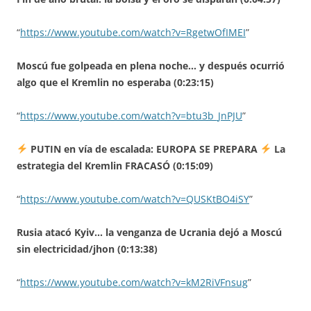
“
https://www.youtube.com/watch?v=RgetwOfIMEI
”
Moscú fue golpeada en plena noche… y después ocurrió
algo que el Kremlin no esperaba (0:23:15)
“
https://www.youtube.com/watch?v=btu3b_JnPJU
”
PUTIN en vía de escalada: EUROPA SE PREPARA
La
estrategia del Kremlin FRACASÓ (0:15:09)
“
https://www.youtube.com/watch?v=QUSKtBO4iSY
”
Rusia atacó Kyiv… la venganza de Ucrania dejó a Moscú
sin electricidad/jhon (0:13:38)
“
https://www.youtube.com/watch?v=kM2RiVFnsug
”