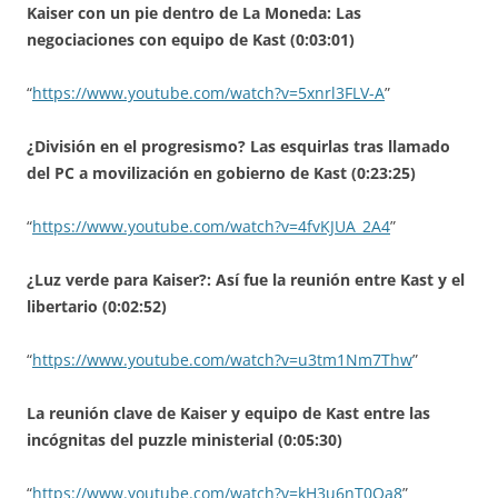
Kaiser con un pie dentro de La Moneda: Las
negociaciones con equipo de Kast (0:03:01)
“
https://www.youtube.com/watch?v=5xnrl3FLV-A
”
¿División en el progresismo? Las esquirlas tras llamado
del PC a movilización en gobierno de Kast (0:23:25)
“
https://www.youtube.com/watch?v=4fvKJUA_2A4
”
¿Luz verde para Kaiser?: Así fue la reunión entre Kast y el
libertario (0:02:52)
“
https://www.youtube.com/watch?v=u3tm1Nm7Thw
”
La reunión clave de Kaiser y equipo de Kast entre las
incógnitas del puzzle ministerial (0:05:30)
“
https://www.youtube.com/watch?v=kH3u6nT0Qa8
”