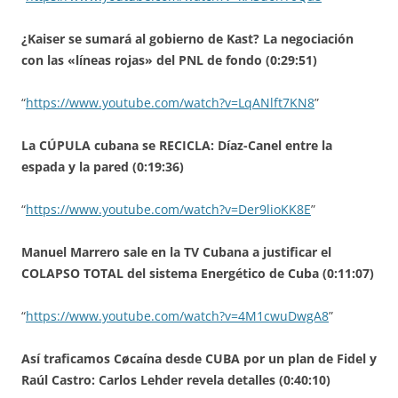
¿Kaiser se sumará al gobierno de Kast? La negociación
con las «líneas rojas» del PNL de fondo (0:29:51)
“
https://www.youtube.com/watch?v=LqANlft7KN8
”
La CÚPULA cubana se RECICLA: Díaz-Canel entre la
espada y la pared (0:19:36)
“
https://www.youtube.com/watch?v=Der9lioKK8E
”
Manuel Marrero sale en la TV Cubana a justificar el
COLAPSO TOTAL del sistema Energético de Cuba (0:11:07)
“
https://www.youtube.com/watch?v=4M1cwuDwgA8
”
Así traficamos Cøcaína desde CUBA por un plan de Fidel y
Raúl Castro: Carlos Lehder revela detalles (0:40:10)