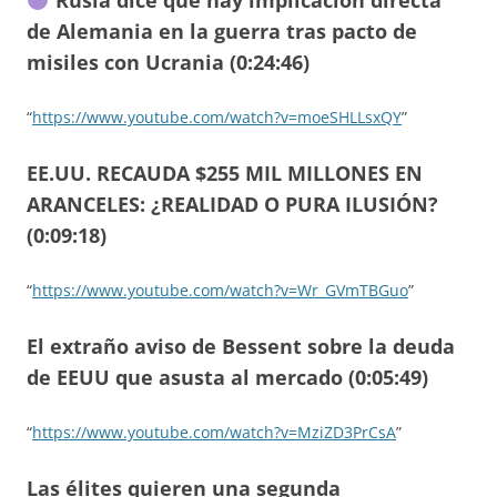
de Alemania en la guerra tras pacto de
misiles con Ucrania (0:24:46)
“
https://www.youtube.com/watch?v=moeSHLLsxQY
”
EE.UU. RECAUDA $255 MIL MILLONES EN
ARANCELES: ¿REALIDAD O PURA ILUSIÓN?
(0:09:18)
“
https://www.youtube.com/watch?v=Wr_GVmTBGuo
”
El extraño aviso de Bessent sobre la deuda
de EEUU que asusta al mercado (0:05:49)
“
https://www.youtube.com/watch?v=MziZD3PrCsA
”
Las élites quieren una segunda