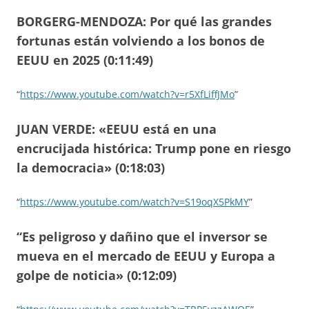
BORGERG-MENDOZA: Por qué las grandes
fortunas están volviendo a los bonos de
EEUU en 2025 (0:11:49)
“
https://www.youtube.com/watch?v=r5XfLiffJMo
”
JUAN VERDE: «EEUU está en una
encrucijada histórica: Trump pone en riesgo
la democracia» (0:18:03)
“
https://www.youtube.com/watch?v=S19oqX5PkMY
”
“Es peligroso y dañino que el inversor se
mueva en el mercado de EEUU y Europa a
golpe de noticia» (0:12:09)