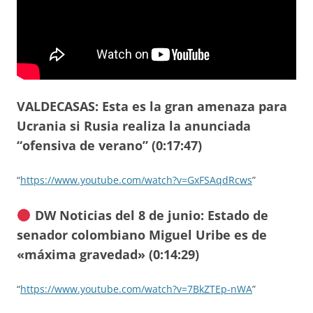
VALDECASAS: Esta es la gran amenaza para
Ucrania si Rusia realiza la anunciada
“ofensiva de verano” (0:17:47)
“
https://www.youtube.com/watch?v=GxFSAqdRcws
”
DW Noticias del 8 de junio: Estado de
senador colombiano Miguel Uribe es de
«máxima gravedad» (0:14:29)
“
https://www.youtube.com/watch?v=7BkZTEp-nWA
”