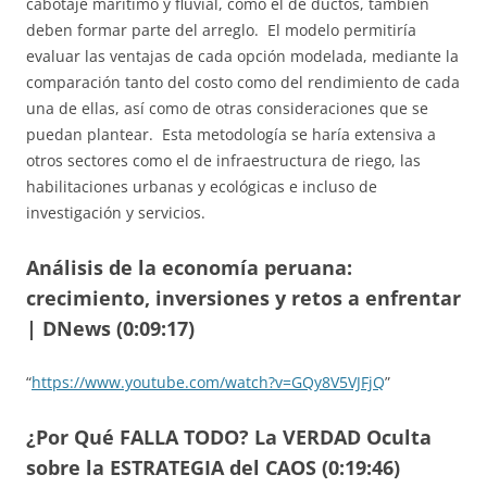
cabotaje marítimo y fluvial, como el de ductos, también
deben formar parte del arreglo. El modelo permitiría
evaluar las ventajas de cada opción modelada, mediante la
comparación tanto del costo como del rendimiento de cada
una de ellas, así como de otras consideraciones que se
puedan plantear. Esta metodología se haría extensiva a
otros sectores como el de infraestructura de riego, las
habilitaciones urbanas y ecológicas e incluso de
investigación y servicios.
Análisis de la economía peruana:
crecimiento, inversiones y retos a enfrentar
| DNews (0:09:17)
“
https://www.youtube.com/watch?v=GQy8V5VJFjQ
”
¿Por Qué FALLA TODO? La VERDAD Oculta
sobre la ESTRATEGIA del CAOS (0:19:46)