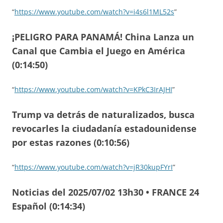
“
https://www.youtube.com/watch?v=i4s6l1ML52s
”
¡PELIGRO PARA PANAMÁ! China Lanza un
Canal que Cambia el Juego en América
(0:14:50)
“
https://www.youtube.com/watch?v=KPkC3IrAJHI
”
Trump va detrás de naturalizados, busca
revocarles la ciudadanía estadounidense
por estas razones (0:10:56)
“
https://www.youtube.com/watch?v=jR30kupFYrI
”
Noticias del 2025/07/02 13h30 • FRANCE 24
Español (0:14:34)