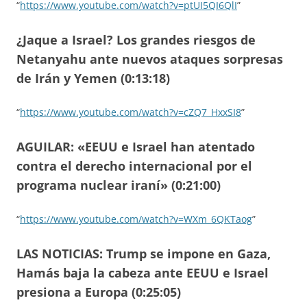
“
https://www.youtube.com/watch?v=ptUI5QI6QlI
”
¿Jaque a Israel? Los grandes riesgos de
Netanyahu ante nuevos ataques sorpresas
de Irán y Yemen (0:13:18)
“
https://www.youtube.com/watch?v=cZQ7_HxxSI8
”
AGUILAR: «EEUU e Israel han atentado
contra el derecho internacional por el
programa nuclear iraní» (0:21:00)
“
https://www.youtube.com/watch?v=WXm_6QKTaog
”
LAS NOTICIAS: Trump se impone en Gaza,
Hamás baja la cabeza ante EEUU e Israel
presiona a Europa (0:25:05)