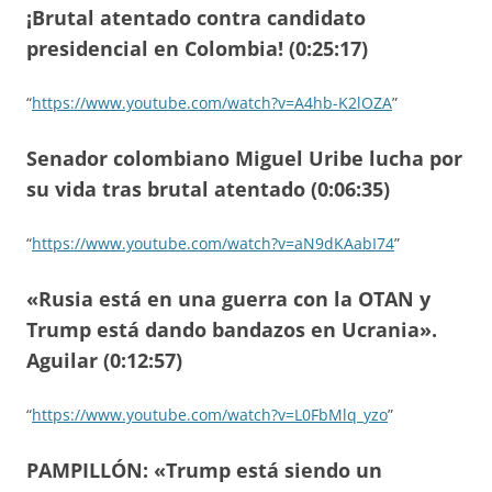
¡Brutal atentado contra candidato
presidencial en Colombia! (0:25:17)
“
https://www.youtube.com/watch?v=A4hb-K2lOZA
”
Senador colombiano Miguel Uribe lucha por
su vida tras brutal atentado (0:06:35)
“
https://www.youtube.com/watch?v=aN9dKAabI74
”
«Rusia está en una guerra con la OTAN y
Trump está dando bandazos en Ucrania».
Aguilar (0:12:57)
“
https://www.youtube.com/watch?v=L0FbMlq_yzo
”
PAMPILLÓN: «Trump está siendo un