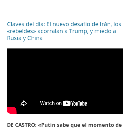
Claves del día: El nuevo desafío de Irán, los
«rebeldes» acorralan a Trump, y miedo a
Rusia y China
DE CASTRO: «Putin sabe que el momento de