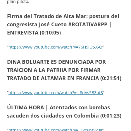
plan piloto.
Firma del Tratado de Alta Mar: postura del
congresista José Cueto #ROTATIVARPP |
ENTREVISTA (0:10:05)
“
https://www.youtube.com/watch?v=76H9iUt-X-Q
”
DINA BOLUARTE ES DENUNCIADA POR
TRAICION A LA PATRIIA POR FIRMAR
TRATADO DE ALTAMAR EN FRANCIA (0:21:51)
“
https://www.youtube.com/watch?v=t8dVsSBZqt8
”
ÚLTIMA HORA | Atentados con bombas
sacuden dos ciudades en Colombia (0:01:23)
“
https://www.youtube.com/watch?v=_3VcPnt9y0g
”