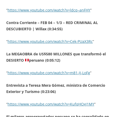
“
https://www.youtube.com/watch?v=ldcq–anFHY
”
Contra Corriente – FEB 04 – 1/3 – RED CRIMINAL AL
DESCUBIERTO | Willax (0:34:55)
“
https://www.youtube.com/watch?v=Cek-PUaX3Rc
”
La MEGAOBRA de US$580 MILLONES que transformó el
DESIERTO
peruano (0:05:12)
“
https://www.youtube.com/watch?v=m81-IJ-LoFg
”
Entrevista a Teresa Mera Gómez, ministra de Comercio
Exterior y Turismo (0:23:06)
“
https://www.youtube.com/watch?v=KufqHOxJ1MY
”
El milagro agroexportador peruano se ha consolidado en