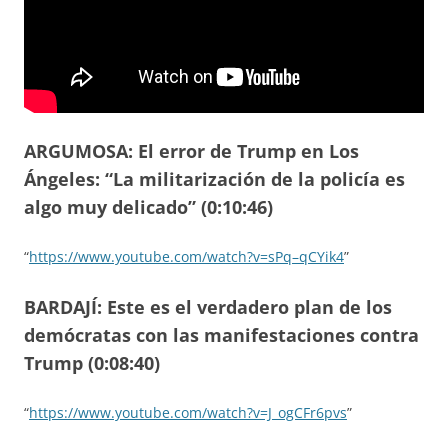
ARGUMOSA: El error de Trump en Los
Ángeles: “La militarización de la policía es
algo muy delicado” (0:10:46)
“
https://www.youtube.com/watch?v=sPq–qCYik4
”
BARDAJÍ: Este es el verdadero plan de los
demócratas con las manifestaciones contra
Trump (0:08:40)
“
https://www.youtube.com/watch?v=J_ogCFr6pvs
”