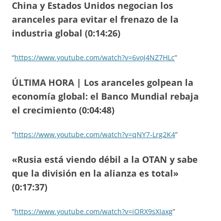
China y Estados Unidos negocian los
aranceles para evitar el frenazo de la
industria global (0:14:26)
“
https://www.youtube.com/watch?v=6voJ4NZ7HLc
”
ÚLTIMA HORA | Los aranceles golpean la
economía global: el Banco Mundial rebaja
el crecimiento (0:04:48)
“
https://www.youtube.com/watch?v=qNY7-Lrg2K4
”
«Rusia está viendo débil a la OTAN y sabe
que la división en la alianza es total»
(0:17:37)
“
https://www.youtube.com/watch?v=iORX9sXIaxg
”