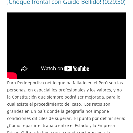
¡Choque frontal con Guido Bellido! (0:29:30)
Para Reddeportiva.net lo que ha fallado en el Perú son las
personas, en especial los profesionales y los valores, y no
la Constitución que siempre podrá ser mejorada, para lo
cual existe el procedimiento del caso. Los retos son
grandes en un país donde la geografía nos impone
condiciones difíciles de superar. El punto por definir sería:
¿Cómo repartir el trabajo entre el Estado y la Empresa
Privada? En este tema no se puede restar valor a la