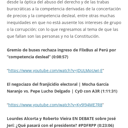
desde la óptica del abuso del derecho y de las trabas
burocráticas a la competencia derivadas de la concertación
de precios y la competencia desleal, entre otras muchas
inequidades en que no está ausente los intereses de grupo
o la corrupción; con lo que regresamos al tema de que las
que fallan son las personas y no la Constitución.
Gremio de buses rechaza ingreso de FlixBus al Perú por
“competencia desleal” (0:08:57)
“
https://www.youtube.com/watch?v=JDULMpUwI-E
”
El negociazo del franjicidio electoral | Mocha García
Naranjo vs. Pepe Lucho Delgado | CyD con A3R (1:11:31)
“
https://www.youtube.com/watch?v=Ky9l94ME7R8
”
Lourdes Alcorta y Roberto Vieira EN DEBATE sobre José
Jerí: ¿Qué pasará con el presidente? #PDFRPP (0:23:06)