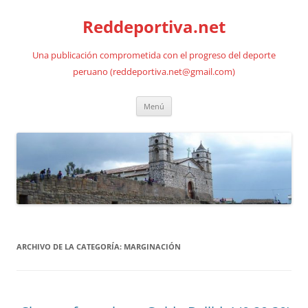
Saltar
al
Reddeportiva.net
contenido
Una publicación comprometida con el progreso del deporte
peruano (reddeportiva.net@gmail.com)
Menú
ARCHIVO DE LA CATEGORÍA:
MARGINACIÓN