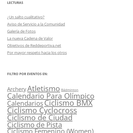
LECTURAS
¿Un salto cualitativo?
Aviso de Servicio a la Comunidad
Galería de Fotos
La nueva Cadena de Valor
Objetivos de Reddeportiva.net
Por mayor respeto hacia los otros
FILTRO POR EVENTOS EN:
Atletismo
Archery
Bádminton
Calendario Para Olímpico
Ciclismo BMX
Calendarios
Ciclismo Cyclocross
Ciclismo de Ciudad
Ciclismo de Pista
Ciclismo Femenino (Women)