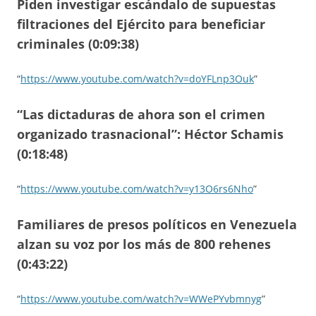
Piden investigar escándalo de supuestas
filtraciones del Ejército para beneficiar
criminales (0:09:38)
“
https://www.youtube.com/watch?v=doYFLnp3Ouk
”
“Las dictaduras de ahora son el crimen
organizado trasnacional”: Héctor Schamis
(0:18:48)
“
https://www.youtube.com/watch?v=y13O6rs6Nho
”
Familiares de presos políticos en Venezuela
alzan su voz por los más de 800 rehenes
(0:43:22)
“
https://www.youtube.com/watch?v=WWePYvbmnyg
”