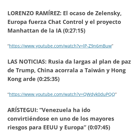
LORENZO RAMÍREZ: El ocaso de Zelensky,
Europa fuerza Chat Control y el proyecto
Manhattan de la IA (0:27:15)
“
https://www.youtube.com/watch?v=lP-Z9n6mBuw
”
LAS NOTICIAS: Rusia da largas al plan de paz
de Trump, China acorrala a Taiwán y Hong
Kong arde (0:25:35)
“
https://www.youtube.com/watch?v=QWdyk0duPQQ
”
ARÍSTEGUI: “Venezuela ha ido
convirtiéndose en uno de los mayores
riesgos para EEUU y Europa” (0:07:45)