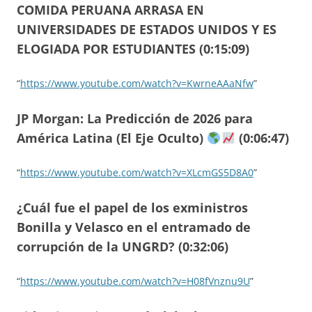
COMIDA PERUANA ARRASA EN
UNIVERSIDADES DE ESTADOS UNIDOS Y ES
ELOGIADA POR ESTUDIANTES (0:15:09)
“
https://www.youtube.com/watch?v=KwrneAAaNfw
”
JP Morgan: La Predicción de 2026 para
América Latina (El Eje Oculto)
(0:06:47)
“
https://www.youtube.com/watch?v=XLcmGS5D8A0
”
¿Cuál fue el papel de los exministros
Bonilla y Velasco en el entramado de
corrupción de la UNGRD? (0:32:06)
“
https://www.youtube.com/watch?v=H08fVnznu9U
”