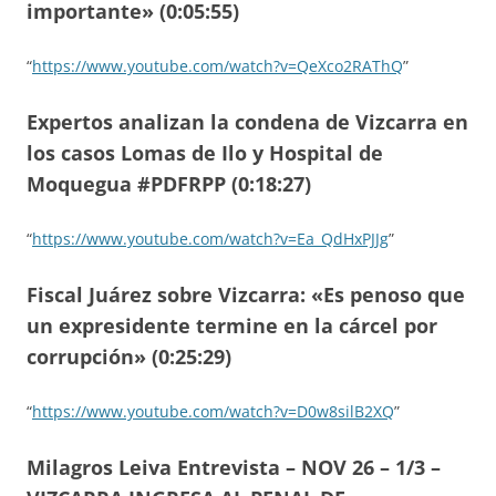
importante» (0:05:55)
“
https://www.youtube.com/watch?v=QeXco2RAThQ
”
Expertos analizan la condena de Vizcarra en
los casos Lomas de Ilo y Hospital de
Moquegua #PDFRPP (0:18:27)
“
https://www.youtube.com/watch?v=Ea_QdHxPJJg
”
Fiscal Juárez sobre Vizcarra: «Es penoso que
un expresidente termine en la cárcel por
corrupción» (0:25:29)
“
https://www.youtube.com/watch?v=D0w8silB2XQ
”
Milagros Leiva Entrevista – NOV 26 – 1/3 –