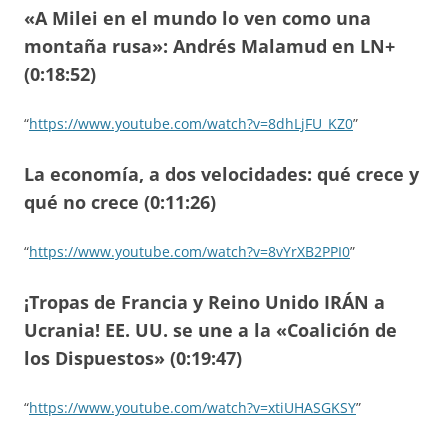
«A Milei en el mundo lo ven como una
montaña rusa»: Andrés Malamud en LN+
(0:18:52)
“
https://www.youtube.com/watch?v=8dhLjFU_KZ0
”
La economía, a dos velocidades: qué crece y
qué no crece (0:11:26)
“
https://www.youtube.com/watch?v=8vYrXB2PPI0
”
¡Tropas de Francia y Reino Unido IRÁN a
Ucrania! EE. UU. se une a la «Coalición de
los Dispuestos» (0:19:47)
“
https://www.youtube.com/watch?v=xtiUHASGKSY
”