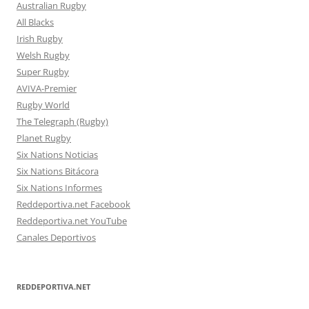
Australian Rugby
All Blacks
Irish Rugby
Welsh Rugby
Super Rugby
AVIVA-Premier
Rugby World
The Telegraph (Rugby)
Planet Rugby
Six Nations Noticias
Six Nations Bitácora
Six Nations Informes
Reddeportiva.net Facebook
Reddeportiva.net YouTube
Canales Deportivos
REDDEPORTIVA.NET