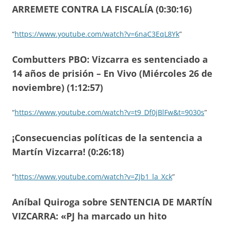
ARREMETE CONTRA LA FISCALÍA (0:30:16)
“
https://www.youtube.com/watch?v=6naC3EqL8Yk
”
Combutters PBO: Vizcarra es sentenciado a
14 años de prisión – En Vivo (Miércoles 26 de
noviembre) (1:12:57)
“
https://www.youtube.com/watch?v=t9_Df0jBlFw&t=9030s
”
¡Consecuencias políticas de la sentencia a
Martín Vizcarra! (0:26:18)
“
https://www.youtube.com/watch?v=ZJb1_la_Xck
”
Aníbal Quiroga sobre SENTENCIA DE MARTÍN
VIZCARRA: «PJ ha marcado un hito