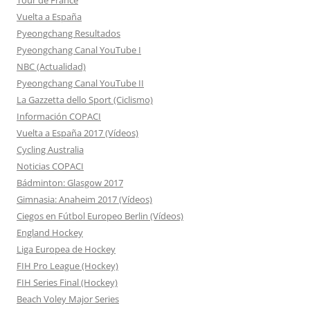
Vuelta a España
Pyeongchang Resultados
Pyeongchang Canal YouTube I
NBC (Actualidad)
Pyeongchang Canal YouTube II
La Gazzetta dello Sport (Ciclismo)
Información COPACI
Vuelta a España 2017 (Vídeos)
Cycling Australia
Noticias COPACI
Bádminton: Glasgow 2017
Gimnasia: Anaheim 2017 (Vídeos)
Ciegos en Fútbol Europeo Berlin (Vídeos)
England Hockey
Liga Europea de Hockey
FIH Pro League (Hockey)
FIH Series Final (Hockey)
Beach Voley Major Series