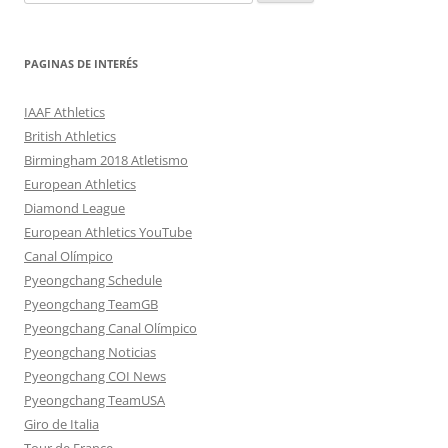
PAGINAS DE INTERÉS
IAAF Athletics
British Athletics
Birmingham 2018 Atletismo
European Athletics
Diamond League
European Athletics YouTube
Canal Olímpico
Pyeongchang Schedule
Pyeongchang TeamGB
Pyeongchang Canal Olímpico
Pyeongchang Noticias
Pyeongchang COI News
Pyeongchang TeamUSA
Giro de Italia
Tour de France