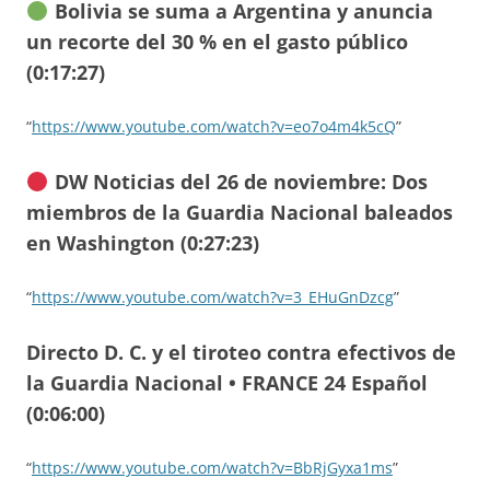
Bolivia se suma a Argentina y anuncia
un recorte del 30 % en el gasto público
(0:17:27)
“
https://www.youtube.com/watch?v=eo7o4m4k5cQ
”
DW Noticias del 26 de noviembre: Dos
miembros de la Guardia Nacional baleados
en Washington (0:27:23)
“
https://www.youtube.com/watch?v=3_EHuGnDzcg
”
Directo D. C. y el tiroteo contra efectivos de
la Guardia Nacional • FRANCE 24 Español
(0:06:00)
“
https://www.youtube.com/watch?v=BbRjGyxa1ms
”