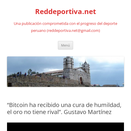
Saltar
al
Reddeportiva.net
contenido
Una publicación comprometida con el progreso del deporte
peruano (reddeportiva.net@gmail.com)
Menú
“Bitcoin ha recibido una cura de humildad,
el oro no tiene rival”. Gustavo Martínez