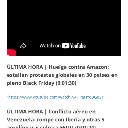
ÚLTIMA HORA | Huelga contra Amazon:
estallan protestas globales en 30 países en
pleno Black Friday (0:01:30)
“
https://www.youtube.com/watch?v=HPaHYd9GqSI
”
ÚLTIMA HORA | Conflicto aéreo en
Venezuela: rompe con Iberia y otras 5
aerolíneas y culpa a EEUU (0:01:24)