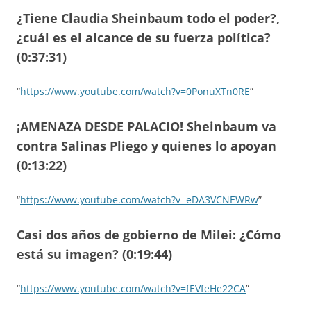
¿Tiene Claudia Sheinbaum todo el poder?,
¿cuál es el alcance de su fuerza política?
(0:37:31)
“
https://www.youtube.com/watch?v=0PonuXTn0RE
”
¡AMENAZA DESDE PALACIO! Sheinbaum va
contra Salinas Pliego y quienes lo apoyan
(0:13:22)
“
https://www.youtube.com/watch?v=eDA3VCNEWRw
”
Casi dos años de gobierno de Milei: ¿Cómo
está su imagen? (0:19:44)
“
https://www.youtube.com/watch?v=fEVfeHe22CA
”