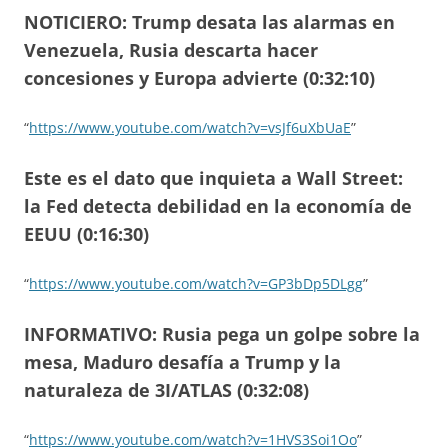
NOTICIERO: Trump desata las alarmas en
Venezuela, Rusia descarta hacer
concesiones y Europa advierte (0:32:10)
“
https://www.youtube.com/watch?v=vsJf6uXbUaE
”
Este es el dato que inquieta a Wall Street:
la Fed detecta debilidad en la economía de
EEUU (0:16:30)
“
https://www.youtube.com/watch?v=GP3bDp5DLgg
”
INFORMATIVO: Rusia pega un golpe sobre la
mesa, Maduro desafía a Trump y la
naturaleza de 3I/ATLAS (0:32:08)
“
https://www.youtube.com/watch?v=1HVS3Soi1Oo
”