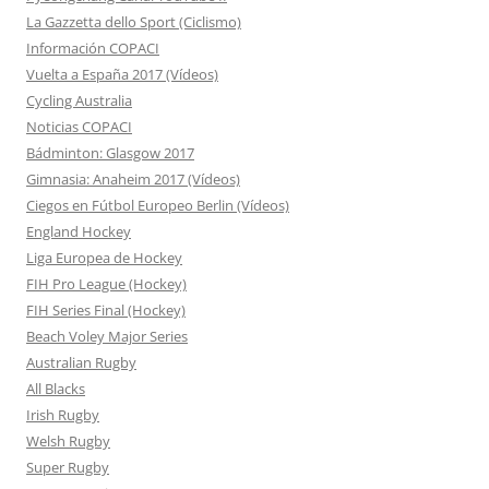
La Gazzetta dello Sport (Ciclismo)
Información COPACI
Vuelta a España 2017 (Vídeos)
Cycling Australia
Noticias COPACI
Bádminton: Glasgow 2017
Gimnasia: Anaheim 2017 (Vídeos)
Ciegos en Fútbol Europeo Berlin (Vídeos)
England Hockey
Liga Europea de Hockey
FIH Pro League (Hockey)
FIH Series Final (Hockey)
Beach Voley Major Series
Australian Rugby
All Blacks
Irish Rugby
Welsh Rugby
Super Rugby