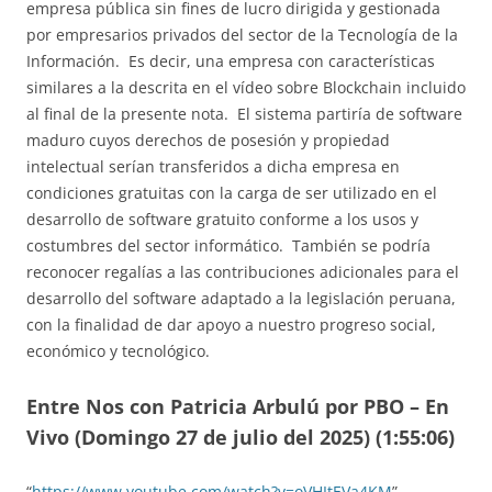
empresa pública sin fines de lucro dirigida y gestionada
por empresarios privados del sector de la Tecnología de la
Información. Es decir, una empresa con características
similares a la descrita en el vídeo sobre Blockchain incluido
al final de la presente nota. El sistema partiría de software
maduro cuyos derechos de posesión y propiedad
intelectual serían transferidos a dicha empresa en
condiciones gratuitas con la carga de ser utilizado en el
desarrollo de software gratuito conforme a los usos y
costumbres del sector informático. También se podría
reconocer regalías a las contribuciones adicionales para el
desarrollo del software adaptado a la legislación peruana,
con la finalidad de dar apoyo a nuestro progreso social,
económico y tecnológico.
Entre Nos con Patricia Arbulú por PBO – En
Vivo (Domingo 27 de julio del 2025) (1:55:06)
“
https://www.youtube.com/watch?v=oVHItEVa4KM
”