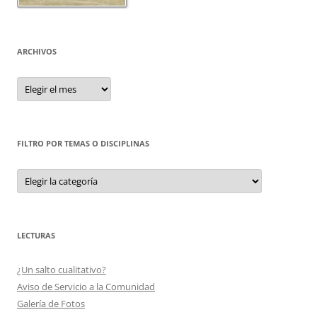
ARCHIVOS
Archivos
FILTRO POR TEMAS O DISCIPLINAS
Filtro
por
Temas
o
Disciplinas
LECTURAS
¿Un salto cualitativo?
Aviso de Servicio a la Comunidad
Galería de Fotos