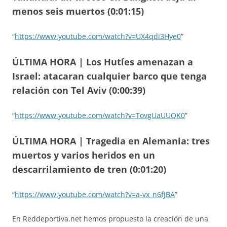
menos seis muertos (0:01:15)
“
https://www.youtube.com/watch?v=UX4qdi3Hye0
”
ÚLTIMA HORA | Los Hutíes amenazan a
Israel: atacaran cualquier barco que tenga
relación con Tel Aviv (0:00:39)
“
https://www.youtube.com/watch?v=TovgUaUUQK0
”
ÚLTIMA HORA | Tragedia en Alemania: tres
muertos y varios heridos en un
descarrilamiento de tren (0:01:20)
“
https://www.youtube.com/watch?v=a-vx_n6fJBA
”
En Reddeportiva.net hemos propuesto la creación de una