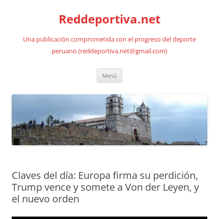
Saltar
al
Reddeportiva.net
contenido
Una publicación comprometida con el progreso del deporte
peruano (reddeportiva.net@gmail.com)
Menú
Claves del día: Europa firma su perdición,
Trump vence y somete a Von der Leyen, y
el nuevo orden