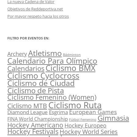
La nueva Cadena de Valor
Objetivos de Reddeportiva.net
Por mayor respeto hacia los otros
FILTRO POR EVENTOS EN:
Atletismo
Archery
Bádminton
Calendario Para Olímpico
Ciclismo BMX
Calendarios
Ciclismo Cyclocross
Ciclismo de Ciudad
Ciclismo de Pista
Ciclismo Femenino (Women)
Ciclismo Ruta
Ciclismo MTB
European Games
Diamond League
Esgrima
Gimnasia
FINA World Championship
Fútbol Femenino
Hockey Americano
Hockey Europeo
Hockey Festivals
Hockey World Series