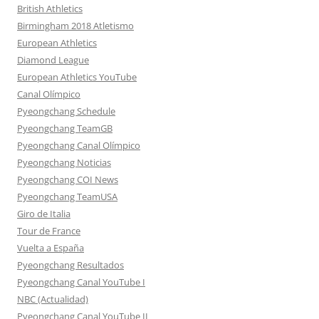
British Athletics
Birmingham 2018 Atletismo
European Athletics
Diamond League
European Athletics YouTube
Canal Olímpico
Pyeongchang Schedule
Pyeongchang TeamGB
Pyeongchang Canal Olímpico
Pyeongchang Noticias
Pyeongchang COI News
Pyeongchang TeamUSA
Giro de Italia
Tour de France
Vuelta a España
Pyeongchang Resultados
Pyeongchang Canal YouTube I
NBC (Actualidad)
Pyeongchang Canal YouTube II