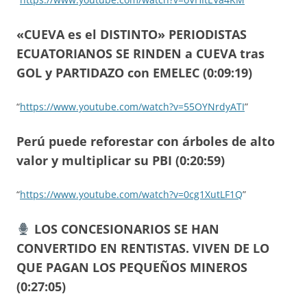
«CUEVA es el DISTINTO» PERIODISTAS
ECUATORIANOS SE RINDEN a CUEVA tras
GOL y PARTIDAZO con EMELEC (0:09:19)
“
https://www.youtube.com/watch?v=55OYNrdyATI
”
Perú puede reforestar con árboles de alto
valor y multiplicar su PBI (0:20:59)
“
https://www.youtube.com/watch?v=0cg1XutLF1Q
”
LOS CONCESIONARIOS SE HAN
CONVERTIDO EN RENTISTAS. VIVEN DE LO
QUE PAGAN LOS PEQUEÑOS MINEROS
(0:27:05)