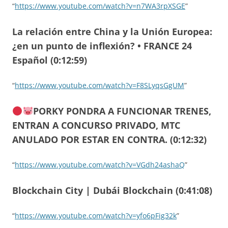
“
https://www.youtube.com/watch?v=n7WA3rpXSGE
”
La relación entre China y la Unión Europea:
¿en un punto de inflexión? • FRANCE 24
Español (0:12:59)
“
https://www.youtube.com/watch?v=F8SLyqsGgUM
”
PORKY PONDRA A FUNCIONAR TRENES,
ENTRAN A CONCURSO PRIVADO, MTC
ANULADO POR ESTAR EN CONTRA. (0:12:32)
“
https://www.youtube.com/watch?v=VGdh24ashaQ
”
Blockchain City | Dubái Blockchain (0:41:08)
“
https://www.youtube.com/watch?v=yfo6pFig32k
”