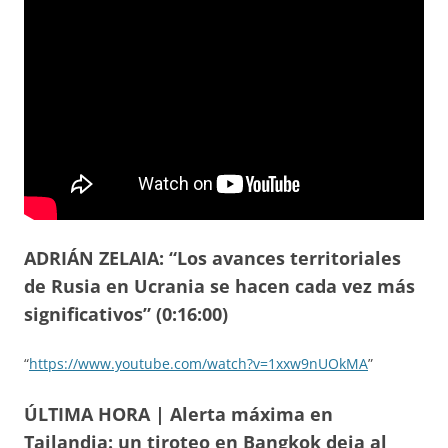
ADRIÁN ZELAIA: “Los avances territoriales
de Rusia en Ucrania se hacen cada vez más
significativos” (0:16:00)
“
https://www.youtube.com/watch?v=1xxw9nUOkMA
”
ÚLTIMA HORA | Alerta máxima en
Tailandia: un tiroteo en Bangkok deja al