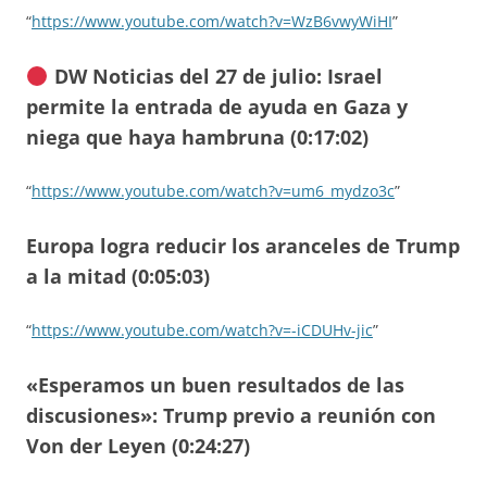
“
https://www.youtube.com/watch?v=WzB6vwyWiHI
”
DW Noticias del 27 de julio: Israel
permite la entrada de ayuda en Gaza y
niega que haya hambruna (0:17:02)
“
https://www.youtube.com/watch?v=um6_mydzo3c
”
Europa logra reducir los aranceles de Trump
a la mitad (0:05:03)
“
https://www.youtube.com/watch?v=-iCDUHv-jic
”
«Esperamos un buen resultados de las
discusiones»: Trump previo a reunión con
Von der Leyen (0:24:27)