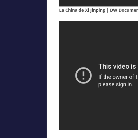
La China de Xi Jinping | DW Documen