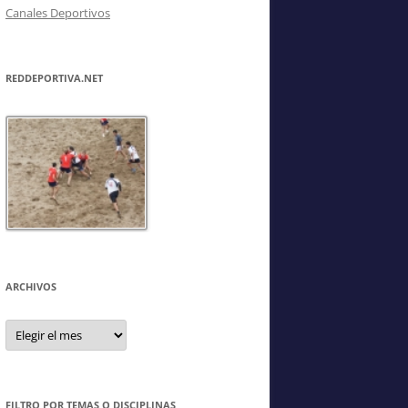
Canales Deportivos
REDDEPORTIVA.NET
ARCHIVOS
Archivos
FILTRO POR TEMAS O DISCIPLINAS