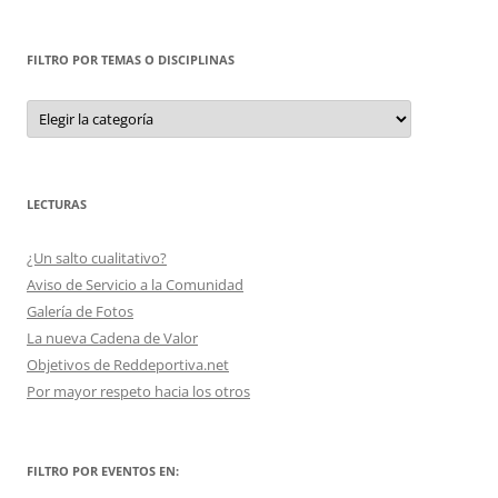
FILTRO POR TEMAS O DISCIPLINAS
Filtro
por
Temas
o
Disciplinas
LECTURAS
¿Un salto cualitativo?
Aviso de Servicio a la Comunidad
Galería de Fotos
La nueva Cadena de Valor
Objetivos de Reddeportiva.net
Por mayor respeto hacia los otros
FILTRO POR EVENTOS EN: