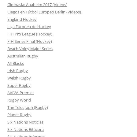
Gimnasia: Anaheim 2017 (Vídeos)
Ciegos en Fútbol Europeo Berlin (Vídeos)
England Hockey
Liga Europea de Hockey
FIH Pro League (Hockey)
FIH Series Final (Hockey)
Beach Voley Major Series
Australian Rugby
All Blacks
Irish Rugby
Welsh Rugby
Super Rugby
AVIVA-Premier
Rugby World
The Telegraph (Rugby)
Planet Rugby
Six Nations Noticias
Six Nations Bitácora
Six Nations Informes