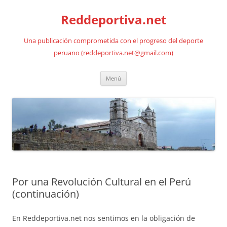
Saltar
al
Reddeportiva.net
contenido
Una publicación comprometida con el progreso del deporte
peruano (reddeportiva.net@gmail.com)
Menú
Por una Revolución Cultural en el Perú
(continuación)
En Reddeportiva.net nos sentimos en la obligación de