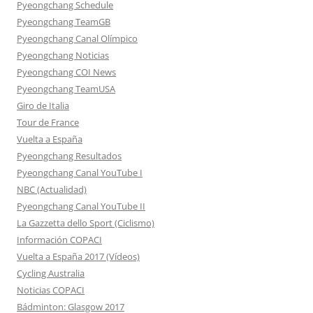
Pyeongchang Schedule
Pyeongchang TeamGB
Pyeongchang Canal Olímpico
Pyeongchang Noticias
Pyeongchang COI News
Pyeongchang TeamUSA
Giro de Italia
Tour de France
Vuelta a España
Pyeongchang Resultados
Pyeongchang Canal YouTube I
NBC (Actualidad)
Pyeongchang Canal YouTube II
La Gazzetta dello Sport (Ciclismo)
Información COPACI
Vuelta a España 2017 (Vídeos)
Cycling Australia
Noticias COPACI
Bádminton: Glasgow 2017