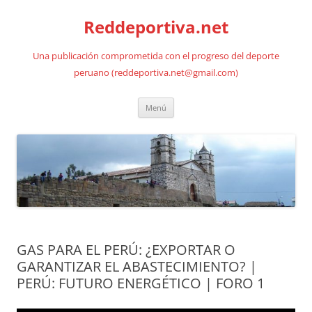
Saltar
al
Reddeportiva.net
contenido
Una publicación comprometida con el progreso del deporte
peruano (reddeportiva.net@gmail.com)
Menú
GAS PARA EL PERÚ: ¿EXPORTAR O
GARANTIZAR EL ABASTECIMIENTO? |
PERÚ: FUTURO ENERGÉTICO | FORO 1