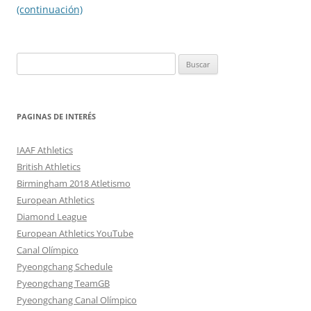
entradas
(continuación)
Buscar:
PAGINAS DE INTERÉS
IAAF Athletics
British Athletics
Birmingham 2018 Atletismo
European Athletics
Diamond League
European Athletics YouTube
Canal Olímpico
Pyeongchang Schedule
Pyeongchang TeamGB
Pyeongchang Canal Olímpico