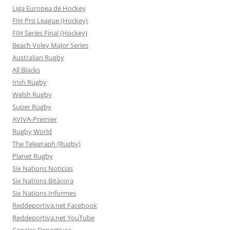
Liga Europea de Hockey
FIH Pro League (Hockey)
FIH Series Final (Hockey)
Beach Voley Major Series
Australian Rugby
All Blacks
Irish Rugby
Welsh Rugby
Super Rugby
AVIVA-Premier
Rugby World
The Telegraph (Rugby)
Planet Rugby
Six Nations Noticias
Six Nations Bitácora
Six Nations Informes
Reddeportiva.net Facebook
Reddeportiva.net YouTube
Canales Deportivos