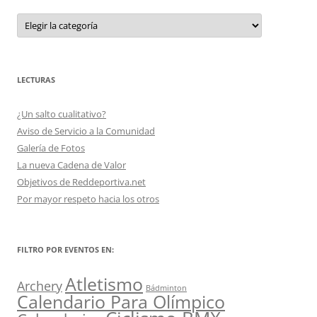
Filtro
por
Temas
o
Disciplinas
LECTURAS
¿Un salto cualitativo?
Aviso de Servicio a la Comunidad
Galería de Fotos
La nueva Cadena de Valor
Objetivos de Reddeportiva.net
Por mayor respeto hacia los otros
FILTRO POR EVENTOS EN:
Atletismo
Archery
Bádminton
Calendario Para Olímpico