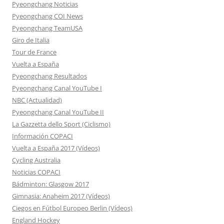
Pyeongchang Noticias
Pyeongchang COI News
Pyeongchang TeamUSA
Giro de Italia
Tour de France
Vuelta a España
Pyeongchang Resultados
Pyeongchang Canal YouTube I
NBC (Actualidad)
Pyeongchang Canal YouTube II
La Gazzetta dello Sport (Ciclismo)
Información COPACI
Vuelta a España 2017 (Vídeos)
Cycling Australia
Noticias COPACI
Bádminton: Glasgow 2017
Gimnasia: Anaheim 2017 (Vídeos)
Ciegos en Fútbol Europeo Berlin (Vídeos)
England Hockey