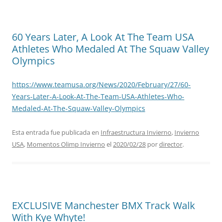
60 Years Later, A Look At The Team USA
Athletes Who Medaled At The Squaw Valley
Olympics
https://www.teamusa.org/News/2020/February/27/60-
Years-Later-A-Look-At-The-Team-USA-Athletes-Who-
Medaled-At-The-Squaw-Valley-Olympics
Esta entrada fue publicada en
Infraestructura Invierno
,
Invierno
USA
,
Momentos Olimp Invierno
el
2020/02/28
por
director
.
EXCLUSIVE Manchester BMX Track Walk
With Kye Whyte!