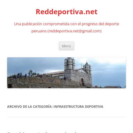
Saltar
al
Reddeportiva.net
contenido
Una publicación comprometida con el progreso del deporte
peruano (reddeportiva.net@gmail.com)
Menú
ARCHIVO DE LA CATEGORÍA:
INFRAESTRUCTURA DEPORTIVA