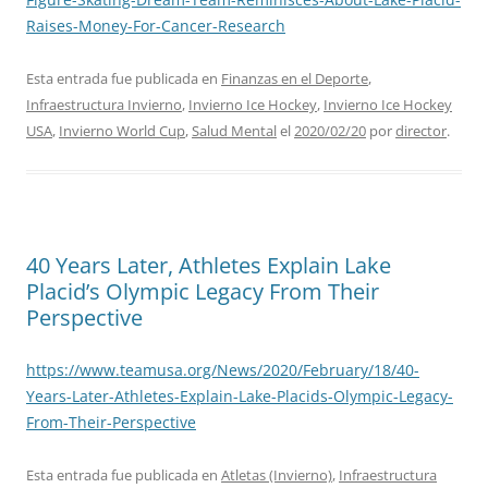
Raises-Money-For-Cancer-Research
Esta entrada fue publicada en
Finanzas en el Deporte
,
Infraestructura Invierno
,
Invierno Ice Hockey
,
Invierno Ice Hockey
USA
,
Invierno World Cup
,
Salud Mental
el
2020/02/20
por
director
.
40 Years Later, Athletes Explain Lake
Placid’s Olympic Legacy From Their
Perspective
https://www.teamusa.org/News/2020/February/18/40-
Years-Later-Athletes-Explain-Lake-Placids-Olympic-Legacy-
From-Their-Perspective
Esta entrada fue publicada en
Atletas (Invierno)
,
Infraestructura