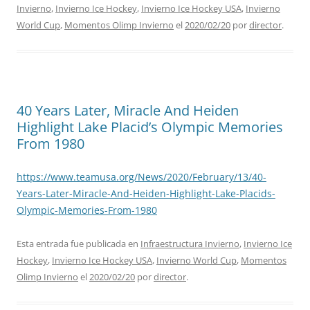
Invierno
,
Invierno Ice Hockey
,
Invierno Ice Hockey USA
,
Invierno
World Cup
,
Momentos Olimp Invierno
el
2020/02/20
por
director
.
40 Years Later, Miracle And Heiden
Highlight Lake Placid’s Olympic Memories
From 1980
https://www.teamusa.org/News/2020/February/13/40-
Years-Later-Miracle-And-Heiden-Highlight-Lake-Placids-
Olympic-Memories-From-1980
Esta entrada fue publicada en
Infraestructura Invierno
,
Invierno Ice
Hockey
,
Invierno Ice Hockey USA
,
Invierno World Cup
,
Momentos
Olimp Invierno
el
2020/02/20
por
director
.