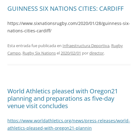
GUINNESS SIX NATIONS CITIES: CARDIFF
https://www.sixnationsrugby.com/2020/01/28/guinness-six-
nations-cities-cardiff/
Esta entrada fue publicada en
Infraestructura Deportiva
,
Rugby
Campo
,
Rugby Six Nations
el
2020/02/01
por
director
.
World Athletics pleased with Oregon21
planning and preparations as five-day
venue visit concludes
https://www.worldathletics.org/news/press-releases/world-
athletics-pleased-with-oregon21-plannin