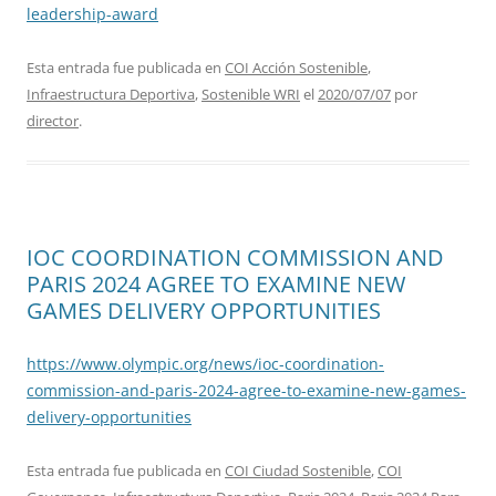
leadership-award
Esta entrada fue publicada en
COI Acción Sostenible
,
Infraestructura Deportiva
,
Sostenible WRI
el
2020/07/07
por
director
.
IOC COORDINATION COMMISSION AND
PARIS 2024 AGREE TO EXAMINE NEW
GAMES DELIVERY OPPORTUNITIES
https://www.olympic.org/news/ioc-coordination-
commission-and-paris-2024-agree-to-examine-new-games-
delivery-opportunities
Esta entrada fue publicada en
COI Ciudad Sostenible
,
COI