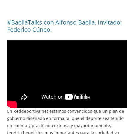
#BaellaTalks con Alfonso Baella. Invitado:
Federico Cúneo.
En Reddeportiva.net estamos convencidos que un plan de
gobierno diseñado en forma tal que el deporte sea tenido
en cuenta y practicado extensa y mayoritariamente,
tendría beneficios muy importantes para la sociedad ya