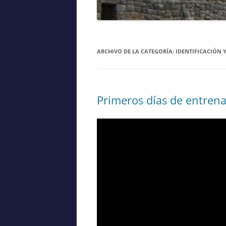
ARCHIVO DE LA CATEGORÍA:
IDENTIFICACIÓN 
Primeros días de entren