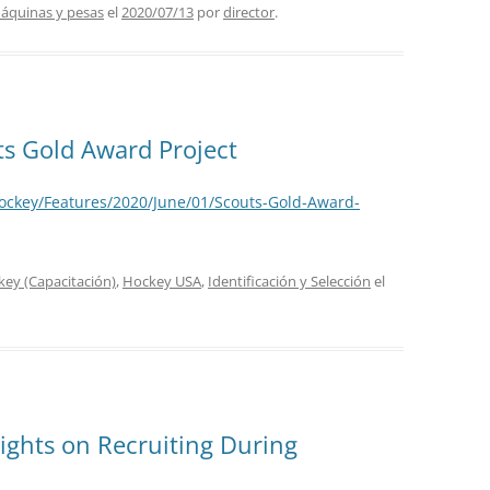
áquinas y pesas
el
2020/07/13
por
director
.
ts Gold Award Project
ockey/Features/2020/June/01/Scouts-Gold-Award-
ey (Capacitación)
,
Hockey USA
,
Identificación y Selección
el
ights on Recruiting During