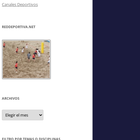
Canales Deportivos
REDDEPORTIVA.NET
ARCHIVOS
Archivos
FILTRO POR TEMAS O DISCIPLINAS