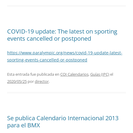
COVID-19 update: The latest on sporting
events cancelled or postponed
https://www.paralympic.org/news/covid-19-update-latest-
sporting-events-cancelled-or-postponed
Esta entrada fue publicada en
COI Calendarios
,
Guías (IPC)
el
2020/05/25
por
director
.
Se publica Calendario Internacional 2013
para el BMX