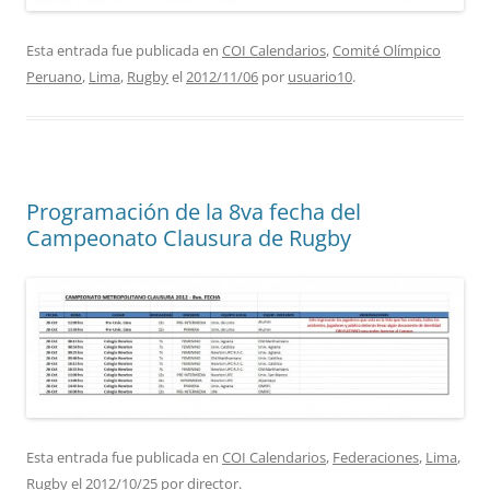
Esta entrada fue publicada en
COI Calendarios
,
Comité Olímpico
Peruano
,
Lima
,
Rugby
el
2012/11/06
por
usuario10
.
Programación de la 8va fecha del
Campeonato Clausura de Rugby
Esta entrada fue publicada en
COI Calendarios
,
Federaciones
,
Lima
,
Rugby
el
2012/10/25
por
director
.