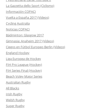
La Gazzetta dello Sport (Ciclismo)
Información COPACI
Vuelta a España 2017 (Vídeos)
Cycling Australia
Noticias COPACI
Bádminton: Glasgow 2017
Gimnasia: Anaheim 2017 (Vídeos)
Ciegos en Fútbol Europeo Berlin (Vídeos)
England Hockey
Liga Europea de Hockey
FIH Pro League (Hockey)
FIH Series Final (Hockey)
Beach Voley Major Series
Australian Rugby
All Blacks
Irish Rugby
Welsh Rugby
Super Rugby