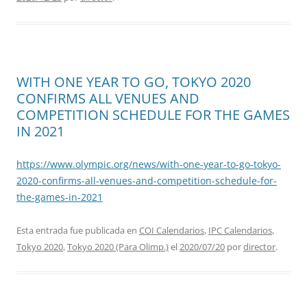
WITH ONE YEAR TO GO, TOKYO 2020
CONFIRMS ALL VENUES AND
COMPETITION SCHEDULE FOR THE GAMES
IN 2021
https://www.olympic.org/news/with-one-year-to-go-tokyo-
2020-confirms-all-venues-and-competition-schedule-for-
the-games-in-2021
Esta entrada fue publicada en
COI Calendarios
,
IPC Calendarios
,
Tokyo 2020
,
Tokyo 2020 (Para Olimp.)
el
2020/07/20
por
director
.