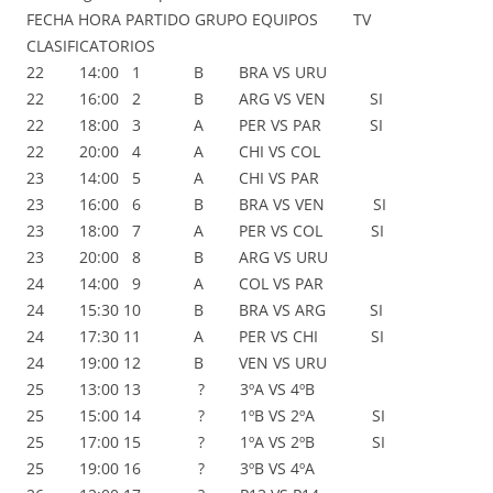
FECHA HORA PARTIDO GRUPO EQUIPOS TV
CLASIFICATORIOS
22 14:00 1 B BRA VS URU
22 16:00 2 B ARG VS VEN SI
22 18:00 3 A PER VS PAR SI
22 20:00 4 A CHI VS COL
23 14:00 5 A CHI VS PAR
23 16:00 6 B BRA VS VEN SI
23 18:00 7 A PER VS COL SI
23 20:00 8 B ARG VS URU
24 14:00 9 A COL VS PAR
24 15:30 10 B BRA VS ARG SI
24 17:30 11 A PER VS CHI SI
24 19:00 12 B VEN VS URU
25 13:00 13 ? 3ºA VS 4ºB
25 15:00 14 ? 1ºB VS 2ºA SI
25 17:00 15 ? 1ºA VS 2ºB SI
25 19:00 16 ? 3ºB VS 4ºA