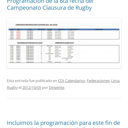
Programación de la 6ta fecha del
Campeonato Clausura de Rugby
Esta entrada fue publicada en
COI Calendarios
,
Federaciones
,
Lima
,
Rugby
el
2012/10/05
por
Dirigente
.
Incluimos la programación para este fin de