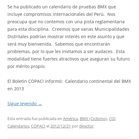
Se ha publicado un calendario de pruebas BMX que
incluye compromisos internacionales del Perú. Nos
preocupa que no contemos con una pista reglamentaria
para esta disciplina. Creemos que varias Municipalidades
Distritales podrían mostrar interés en este asunto y que
será muy bienvenida. Sabemos que encontrarán
problemas, por lo que les invitamos a ser audaces. Esta
modalidad tiene fuertes atractivos que aseguran su futuro
por mérito propio.
El Boletín COPACI informó: Calendario continental del BMX
en 2013
Sigue leyendo
→
Esta entrada fue publicada en
América
,
BMX (Ciclismo)
,
COI
Calendarios
,
COPACI
el
2012/12/21
por
director
.