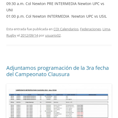
09:30 a.m. Col Newton PRE INTERMEDIA Newton UPC vs
UNI
01:00 p.m. Col Newton INTERMEDIA Newton UPC vs USIL
Esta entrada fue publicada en
COI Calendarios
,
Federaciones
,
Lima
,
Rugby
el
2012/09/14
por
usuario02
.
Adjuntamos programación de la 3ra fecha
del Campeonato Clausura