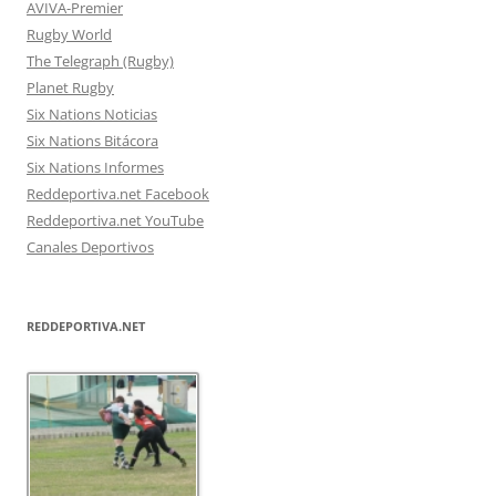
AVIVA-Premier
Rugby World
The Telegraph (Rugby)
Planet Rugby
Six Nations Noticias
Six Nations Bitácora
Six Nations Informes
Reddeportiva.net Facebook
Reddeportiva.net YouTube
Canales Deportivos
REDDEPORTIVA.NET