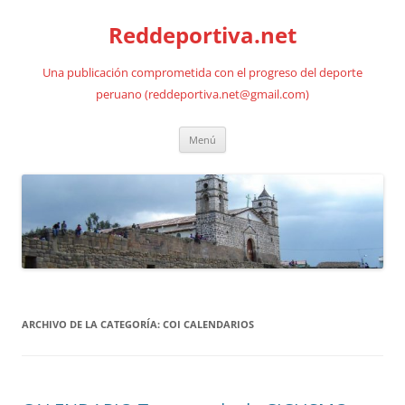
Saltar
al
Reddeportiva.net
contenido
Una publicación comprometida con el progreso del deporte
peruano (reddeportiva.net@gmail.com)
Menú
ARCHIVO DE LA CATEGORÍA:
COI CALENDARIOS