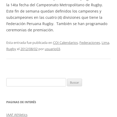
la 14ta fecha del Campeonato Metropolitano de Rugby.
Este fin de semana quedan definidos los campeones y
subcampeones en las cuatro (4) divisiones que tiene la
Federación Peruana Rugby. También se han programado
ceremonias de premiación.
Esta entrada fue publicada en
COI Calendarios
,
Federaciones
,
Lima
,
Rugby
el
2012/08/02
por
usuario03
.
Buscar:
PAGINAS DE INTERÉS
IAAF Athletics