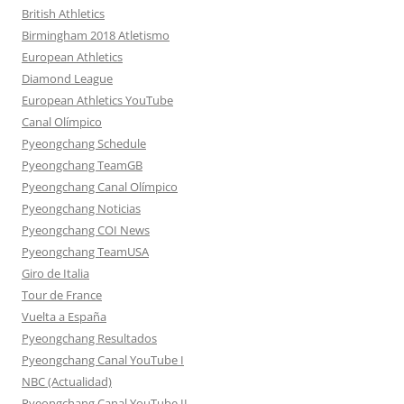
British Athletics
Birmingham 2018 Atletismo
European Athletics
Diamond League
European Athletics YouTube
Canal Olímpico
Pyeongchang Schedule
Pyeongchang TeamGB
Pyeongchang Canal Olímpico
Pyeongchang Noticias
Pyeongchang COI News
Pyeongchang TeamUSA
Giro de Italia
Tour de France
Vuelta a España
Pyeongchang Resultados
Pyeongchang Canal YouTube I
NBC (Actualidad)
Pyeongchang Canal YouTube II