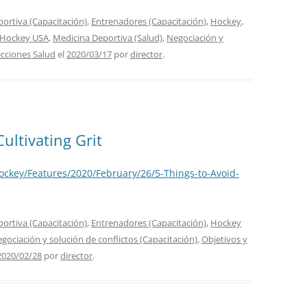
portiva (Capacitación)
,
Entrenadores (Capacitación)
,
Hockey
,
Hockey USA
,
Medicina Deportiva (Salud)
,
Negociación y
cciones Salud
el
2020/03/17
por
director
.
ultivating Grit
ockey/Features/2020/February/26/5-Things-to-Avoid-
portiva (Capacitación)
,
Entrenadores (Capacitación)
,
Hockey
gociación y solución de conflictos (Capacitación)
,
Objetivos y
2020/02/28
por
director
.