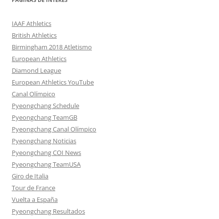
IAAF Athletics
British Athletics
Birmingham 2018 Atletismo
European Athletics
Diamond League
European Athletics YouTube
Canal Olímpico
Pyeongchang Schedule
Pyeongchang TeamGB
Pyeongchang Canal Olímpico
Pyeongchang Noticias
Pyeongchang COI News
Pyeongchang TeamUSA
Giro de Italia
Tour de France
Vuelta a España
Pyeongchang Resultados