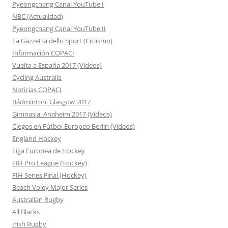
Pyeongchang Canal YouTube I
NBC (Actualidad)
Pyeongchang Canal YouTube II
La Gazzetta dello Sport (Ciclismo)
Información COPACI
Vuelta a España 2017 (Vídeos)
Cycling Australia
Noticias COPACI
Bádminton: Glasgow 2017
Gimnasia: Anaheim 2017 (Vídeos)
Ciegos en Fútbol Europeo Berlin (Vídeos)
England Hockey
Liga Europea de Hockey
FIH Pro League (Hockey)
FIH Series Final (Hockey)
Beach Voley Major Series
Australian Rugby
All Blacks
Irish Rugby