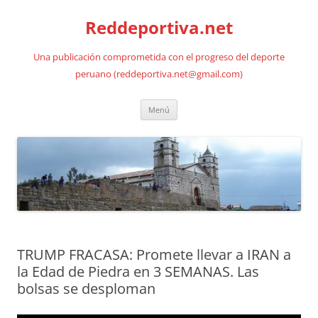
Saltar
al
Reddeportiva.net
contenido
Una publicación comprometida con el progreso del deporte
peruano (reddeportiva.net@gmail.com)
Menú
TRUMP FRACASA: Promete llevar a IRAN a
la Edad de Piedra en 3 SEMANAS. Las
bolsas se desploman