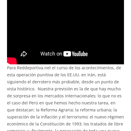
Para Reddeportiva.net el curso de los acontecimientos, de
esta operación punitiva de los EE.UU. en Irán, está
siguiendo el derrotero más probable, desde un punto de
vista histórico. Nuestra previsión es la de que hay mucho
de sorpresa en los mercados internacionales; lo que no es
el caso del Perú en que hemos hecho nuestra tarea, en
que destacan: la Reforma Agraria; la reforma urbana; la
superación de la inflación y el terrorismo; el nuevo régimen
económico de la Constitución de 1993; los tratados de libre
comercio; y, finalmente, la generación de toda una nueva