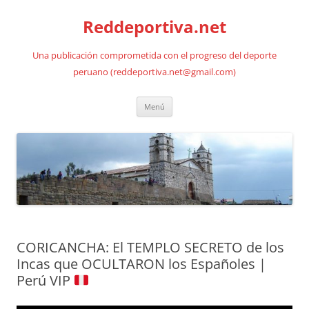
Saltar
al
Reddeportiva.net
contenido
Una publicación comprometida con el progreso del deporte
peruano (reddeportiva.net@gmail.com)
Menú
CORICANCHA: El TEMPLO SECRETO de los
Incas que OCULTARON los Españoles |
Perú VIP