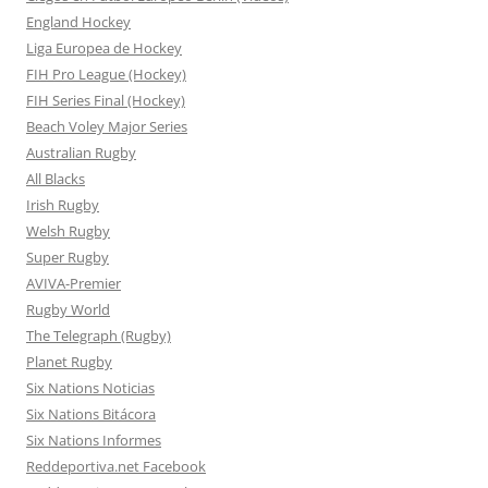
England Hockey
Liga Europea de Hockey
FIH Pro League (Hockey)
FIH Series Final (Hockey)
Beach Voley Major Series
Australian Rugby
All Blacks
Irish Rugby
Welsh Rugby
Super Rugby
AVIVA-Premier
Rugby World
The Telegraph (Rugby)
Planet Rugby
Six Nations Noticias
Six Nations Bitácora
Six Nations Informes
Reddeportiva.net Facebook