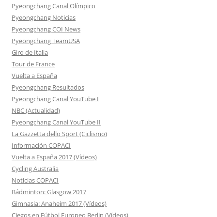
Pyeongchang Canal Olímpico
Pyeongchang Noticias
Pyeongchang COI News
Pyeongchang TeamUSA
Giro de Italia
Tour de France
Vuelta a España
Pyeongchang Resultados
Pyeongchang Canal YouTube I
NBC (Actualidad)
Pyeongchang Canal YouTube II
La Gazzetta dello Sport (Ciclismo)
Información COPACI
Vuelta a España 2017 (Vídeos)
Cycling Australia
Noticias COPACI
Bádminton: Glasgow 2017
Gimnasia: Anaheim 2017 (Vídeos)
Ciegos en Fútbol Europeo Berlin (Vídeos)