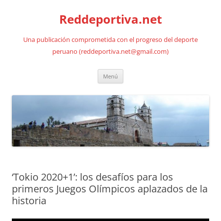
Saltar
al
Reddeportiva.net
contenido
Una publicación comprometida con el progreso del deporte
peruano (reddeportiva.net@gmail.com)
Menú
‘Tokio 2020+1’: los desafíos para los
primeros Juegos Olímpicos aplazados de la
historia