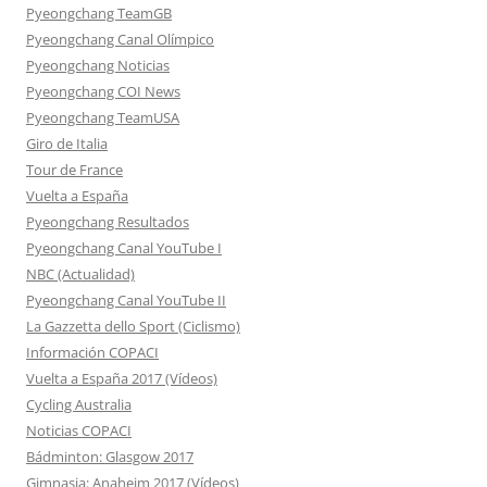
Pyeongchang TeamGB
Pyeongchang Canal Olímpico
Pyeongchang Noticias
Pyeongchang COI News
Pyeongchang TeamUSA
Giro de Italia
Tour de France
Vuelta a España
Pyeongchang Resultados
Pyeongchang Canal YouTube I
NBC (Actualidad)
Pyeongchang Canal YouTube II
La Gazzetta dello Sport (Ciclismo)
Información COPACI
Vuelta a España 2017 (Vídeos)
Cycling Australia
Noticias COPACI
Bádminton: Glasgow 2017
Gimnasia: Anaheim 2017 (Vídeos)