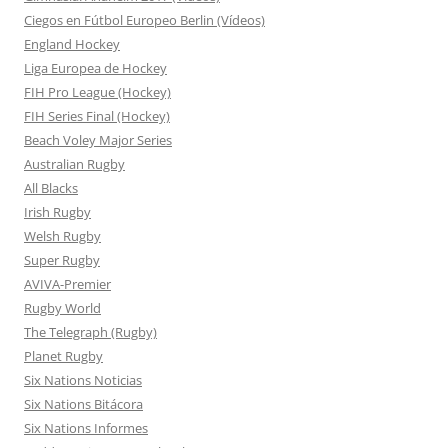
Ciegos en Fútbol Europeo Berlin (Vídeos)
England Hockey
Liga Europea de Hockey
FIH Pro League (Hockey)
FIH Series Final (Hockey)
Beach Voley Major Series
Australian Rugby
All Blacks
Irish Rugby
Welsh Rugby
Super Rugby
AVIVA-Premier
Rugby World
The Telegraph (Rugby)
Planet Rugby
Six Nations Noticias
Six Nations Bitácora
Six Nations Informes