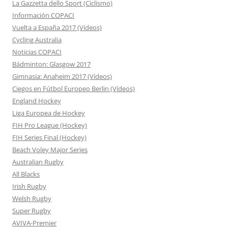
La Gazzetta dello Sport (Ciclismo)
Información COPACI
Vuelta a España 2017 (Vídeos)
Cycling Australia
Noticias COPACI
Bádminton: Glasgow 2017
Gimnasia: Anaheim 2017 (Vídeos)
Ciegos en Fútbol Europeo Berlin (Vídeos)
England Hockey
Liga Europea de Hockey
FIH Pro League (Hockey)
FIH Series Final (Hockey)
Beach Voley Major Series
Australian Rugby
All Blacks
Irish Rugby
Welsh Rugby
Super Rugby
AVIVA-Premier