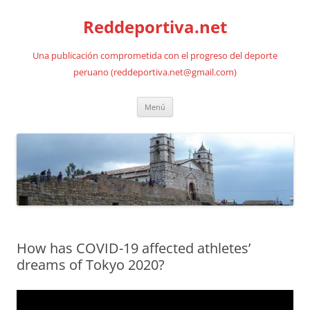
Saltar
al
Reddeportiva.net
contenido
Una publicación comprometida con el progreso del deporte
peruano (reddeportiva.net@gmail.com)
Menú
How has COVID-19 affected athletes’
dreams of Tokyo 2020?