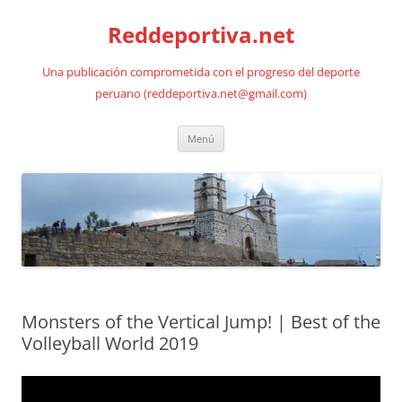
Saltar
al
Reddeportiva.net
contenido
Una publicación comprometida con el progreso del deporte
peruano (reddeportiva.net@gmail.com)
Menú
Monsters of the Vertical Jump! | Best of the
Volleyball World 2019