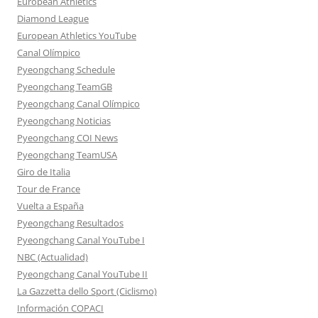
European Athletics
Diamond League
European Athletics YouTube
Canal Olímpico
Pyeongchang Schedule
Pyeongchang TeamGB
Pyeongchang Canal Olímpico
Pyeongchang Noticias
Pyeongchang COI News
Pyeongchang TeamUSA
Giro de Italia
Tour de France
Vuelta a España
Pyeongchang Resultados
Pyeongchang Canal YouTube I
NBC (Actualidad)
Pyeongchang Canal YouTube II
La Gazzetta dello Sport (Ciclismo)
Información COPACI