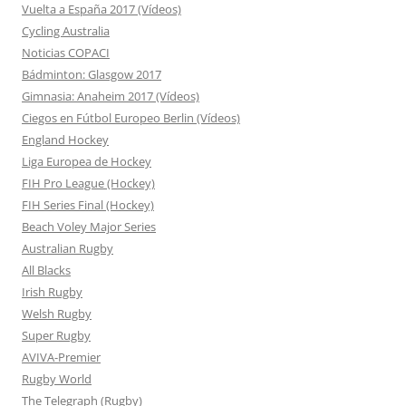
Vuelta a España 2017 (Vídeos)
Cycling Australia
Noticias COPACI
Bádminton: Glasgow 2017
Gimnasia: Anaheim 2017 (Vídeos)
Ciegos en Fútbol Europeo Berlin (Vídeos)
England Hockey
Liga Europea de Hockey
FIH Pro League (Hockey)
FIH Series Final (Hockey)
Beach Voley Major Series
Australian Rugby
All Blacks
Irish Rugby
Welsh Rugby
Super Rugby
AVIVA-Premier
Rugby World
The Telegraph (Rugby)