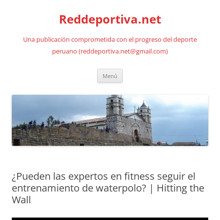
Saltar
al
Reddeportiva.net
contenido
Una publicación comprometida con el progreso del deporte
peruano (reddeportiva.net@gmail.com)
Menú
¿Pueden las expertos en fitness seguir el
entrenamiento de waterpolo? | Hitting the
Wall