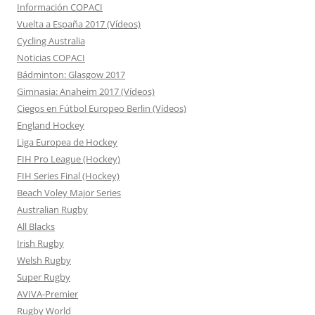
Información COPACI
Vuelta a España 2017 (Vídeos)
Cycling Australia
Noticias COPACI
Bádminton: Glasgow 2017
Gimnasia: Anaheim 2017 (Vídeos)
Ciegos en Fútbol Europeo Berlin (Vídeos)
England Hockey
Liga Europea de Hockey
FIH Pro League (Hockey)
FIH Series Final (Hockey)
Beach Voley Major Series
Australian Rugby
All Blacks
Irish Rugby
Welsh Rugby
Super Rugby
AVIVA-Premier
Rugby World