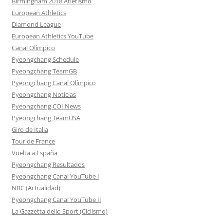
Birmingham 2018 Atletismo
European Athletics
Diamond League
European Athletics YouTube
Canal Olímpico
Pyeongchang Schedule
Pyeongchang TeamGB
Pyeongchang Canal Olímpico
Pyeongchang Noticias
Pyeongchang COI News
Pyeongchang TeamUSA
Giro de Italia
Tour de France
Vuelta a España
Pyeongchang Resultados
Pyeongchang Canal YouTube I
NBC (Actualidad)
Pyeongchang Canal YouTube II
La Gazzetta dello Sport (Ciclismo)